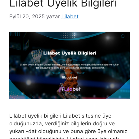
Lilabet Üyelik Bilgileri
Eylül 20, 2025
yazar
Lilabet
Lilabet üyelik bilgileri Lilabet sitesine üye
olduğunuzda, verdiğiniz bilgilerin doğru ve
yukarı -dat olduğunu ve buna göre üye olmanız
gerektiğini bilmelisiniz. Lilabet yasal bir web