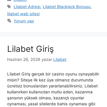
Etiketler
Lilabet Adresi
,
Lilabet Blackjack Bonusu
,
lilabet web sitesi
Yorum yap
Lilabet Giriş
Haziran 26, 2026
yazar
Lilabet
Lilabet Giriş gerçek bir casino oyunu oynayabilir
misin? Siteye ilk kez üye olmanız durumunda
ücretsiz bonuslardan yararlanabilirsiniz. Lilabet
kullanırken kullanıcıları mutlu eden, kazanma
şansının yüksek olması, kazançlı oyunlar
oynaması, yasal sitelerde bahis oynaması gibi