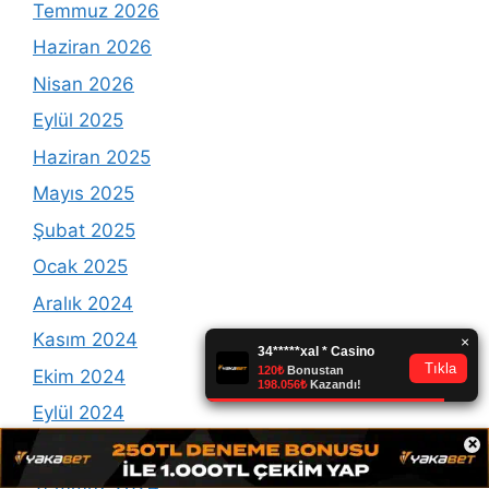
Temmuz 2026
Haziran 2026
Nisan 2026
Eylül 2025
Haziran 2025
Mayıs 2025
Şubat 2025
Ocak 2025
Aralık 2024
Kasım 2024
Ekim 2024
Eylül 2024
×
Ağustos 2024
Temmuz 2024