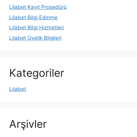
Lilabet Kayıt Prosedürü
Lilabet Bilgi Edinme
Lilabet Bilgi Hizmetleri
Lilabet Üyelik Bilgileri
Kategoriler
Lilabet
Arşivler