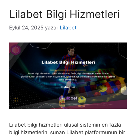
Lilabet Bilgi Hizmetleri
Eylül 24, 2025
yazar
Lilabet
Lilabet bilgi hizmetleri ulusal sistemin en fazla
bilgi hizmetlerini sunan Lilabet platformunun bir