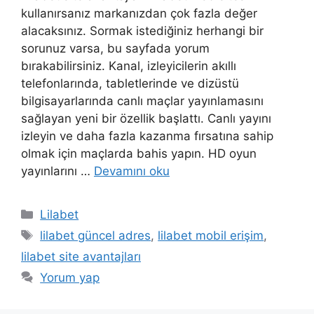
kullanırsanız markanızdan çok fazla değer
alacaksınız. Sormak istediğiniz herhangi bir
sorunuz varsa, bu sayfada yorum
bırakabilirsiniz. Kanal, izleyicilerin akıllı
telefonlarında, tabletlerinde ve dizüstü
bilgisayarlarında canlı maçlar yayınlamasını
sağlayan yeni bir özellik başlattı. Canlı yayını
izleyin ve daha fazla kazanma fırsatına sahip
olmak için maçlarda bahis yapın. HD oyun
yayınlarını …
Devamını oku
Kategoriler
Lilabet
Etiketler
lilabet güncel adres
,
lilabet mobil erişim
,
lilabet site avantajları
Yorum yap