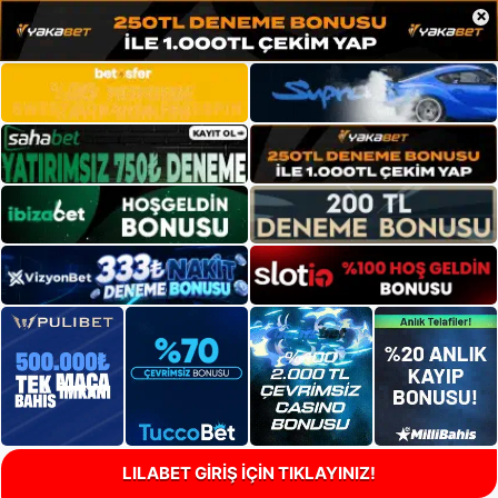
×
LILABET GİRİŞ İÇİN TIKLAYINIZ!