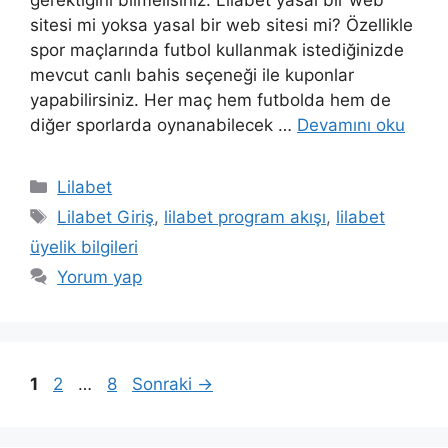
sitesi mi yoksa yasal bir web sitesi mi? Özellikle
spor maçlarında futbol kullanmak istediğinizde
mevcut canlı bahis seçeneği ile kuponlar
yapabilirsiniz. Her maç hem futbolda hem de
diğer sporlarda oynanabilecek …
Devamını oku
Kategoriler
Lilabet
Etiketler
Lilabet Giriş
,
lilabet program akışı
,
lilabet
üyelik bilgileri
Yorum yap
Sayfa
Sayfa
Sayfa
1
2
…
8
Sonraki
→