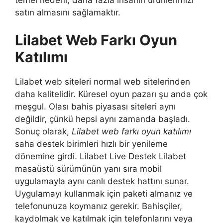
temel nedeni, daha fazla insanın ürünlerimizi
satın almasını sağlamaktır.
Lilabet Web Farkı Oyun
Katılımı
Lilabet web siteleri normal web sitelerinden
daha kalitelidir. Küresel oyun pazarı şu anda çok
meşgul. Olası bahis piyasası siteleri aynı
değildir, çünkü hepsi aynı zamanda başladı.
Sonuç olarak,
Lilabet web farkı oyun katılımı
saha destek birimleri hızlı bir yenileme
dönemine girdi. Lilabet Live Destek Lilabet
masaüstü sürümünün yanı sıra mobil
uygulamayla aynı canlı destek hattını sunar.
Uygulamayı kullanmak için paketi almanız ve
telefonunuza koymanız gerekir. Bahisçiler,
kaydolmak ve katılmak için telefonlarını veya