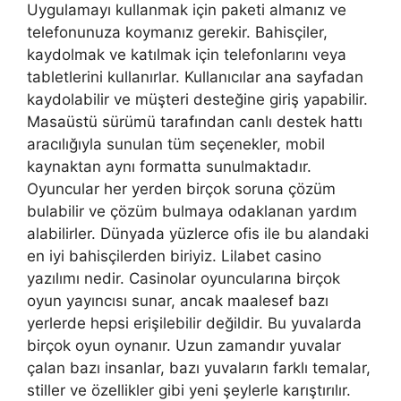
Uygulamayı kullanmak için paketi almanız ve
telefonunuza koymanız gerekir. Bahisçiler,
kaydolmak ve katılmak için telefonlarını veya
tabletlerini kullanırlar. Kullanıcılar ana sayfadan
kaydolabilir ve müşteri desteğine giriş yapabilir.
Masaüstü sürümü tarafından canlı destek hattı
aracılığıyla sunulan tüm seçenekler, mobil
kaynaktan aynı formatta sunulmaktadır.
Oyuncular her yerden birçok soruna çözüm
bulabilir ve çözüm bulmaya odaklanan yardım
alabilirler. Dünyada yüzlerce ofis ile bu alandaki
en iyi bahisçilerden biriyiz. Lilabet casino
yazılımı nedir. Casinolar oyuncularına birçok
oyun yayıncısı sunar, ancak maalesef bazı
yerlerde hepsi erişilebilir değildir. Bu yuvalarda
birçok oyun oynanır. Uzun zamandır yuvalar
çalan bazı insanlar, bazı yuvaların farklı temalar,
stiller ve özellikler gibi yeni şeylerle karıştırılır.