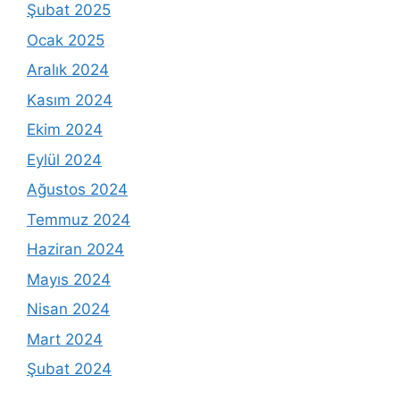
Şubat 2025
Ocak 2025
Aralık 2024
Kasım 2024
Ekim 2024
Eylül 2024
Ağustos 2024
Temmuz 2024
Haziran 2024
Mayıs 2024
Nisan 2024
Mart 2024
Şubat 2024