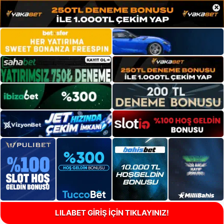
×
LILABET GİRİŞ İÇİN TIKLAYINIZ!