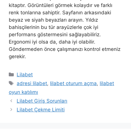
kitaptır. Görüntüleri görmek kolaydır ve farklı
renk tonlarına sahiptir. Sayfanın arkasındaki
beyaz ve siyah beyazları arayın. Yıldız
bahisçilerinin bu tür arayüzlerle çok iyi
performans göstermesini sağlayabiliriz.
Ergonomi iyi olsa da, daha iyi olabilir.
Göndermeden önce çalışmanızı kontrol etmeniz
gerekir.
Kategoriler
Lilabet
Etiketler
adresi lilabet
,
lilabet oturum açma
,
lilabet
oyun katılımı
Lilabet Giriş Sorunları
Lilabet Çekme Limiti