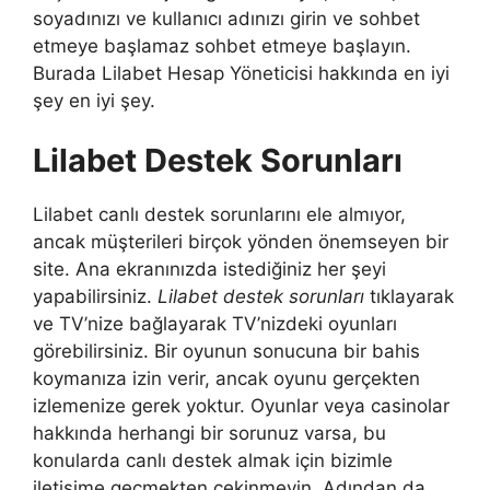
soyadınızı ve kullanıcı adınızı girin ve sohbet
etmeye başlamaz sohbet etmeye başlayın.
Burada Lilabet Hesap Yöneticisi hakkında en iyi
şey en iyi şey.
Lilabet Destek Sorunları
Lilabet canlı destek sorunlarını ele almıyor,
ancak müşterileri birçok yönden önemseyen bir
site. Ana ekranınızda istediğiniz her şeyi
yapabilirsiniz.
Lilabet destek sorunları
tıklayarak
ve TV’nize bağlayarak TV’nizdeki oyunları
görebilirsiniz. Bir oyunun sonucuna bir bahis
koymanıza izin verir, ancak oyunu gerçekten
izlemenize gerek yoktur. Oyunlar veya casinolar
hakkında herhangi bir sorunuz varsa, bu
konularda canlı destek almak için bizimle
iletişime geçmekten çekinmeyin. Adından da