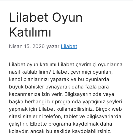
Lilabet Oyun
Katılımı
Nisan 15, 2026
yazar
Lilabet
Lilabet oyun katılımı Lilabet çevrimiçi oyunlarına
nasıl katılabilirim? Lilabet çevrimiçi oyunları,
kendi planlarınızı yaparak ve bu oyunlarda
büyük bahisler oynayarak daha fazla para
kazanmanıza izin verir. Bilgisayarınızda veya
başka herhangi bir programda yaptığınız şeyleri
yapmak için Lilabet kullanabilirsiniz. Birçok web
sitesi sitelerini telefon, tablet ve bilgisayarlarda
çalıştırır. Elbette programa kaydolmak daha
kolaydır, ancak bu şekilde kaydolabilirsiniz.