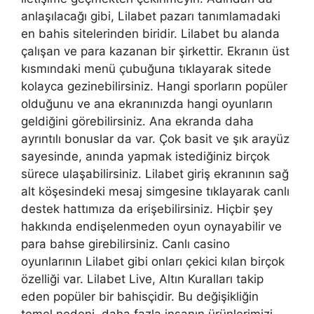
anlaşılacağı gibi, Lilabet pazarı tanımlamadaki
en bahis sitelerinden biridir. Lilabet bu alanda
çalışan ve para kazanan bir şirkettir. Ekranın üst
kısmındaki menü çubuğuna tıklayarak sitede
kolayca gezinebilirsiniz. Hangi sporların popüler
olduğunu ve ana ekranınızda hangi oyunların
geldiğini görebilirsiniz. Ana ekranda daha
ayrıntılı bonuslar da var. Çok basit ve şık arayüz
sayesinde, anında yapmak istediğiniz birçok
sürece ulaşabilirsiniz. Lilabet giriş ekranının sağ
alt köşesindeki mesaj simgesine tıklayarak canlı
destek hattımıza da erişebilirsiniz. Hiçbir şey
hakkında endişelenmeden oyun oynayabilir ve
para bahse girebilirsiniz. Canlı casino
oyunlarının Lilabet gibi onları çekici kılan birçok
özelliği var. Lilabet Live, Altın Kuralları takip
eden popüler bir bahisçidir. Bu değişikliğin