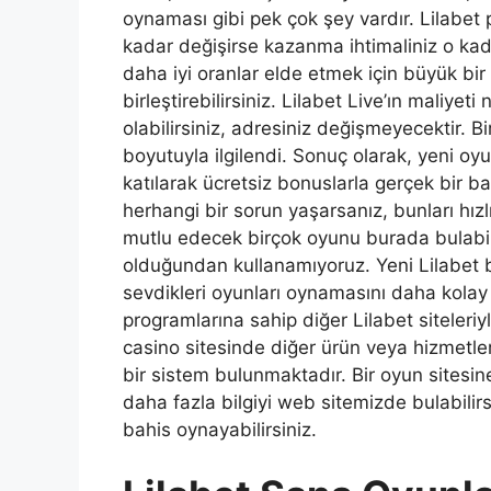
oynaması gibi pek çok şey vardır. Lilabet
kadar değişirse kazanma ihtimaliniz o kada
daha iyi oranlar elde etmek için büyük bir
birleştirebilirsiniz. Lilabet Live’ın maliye
olabilirsiniz, adresiniz değişmeyecektir. B
boyutuyla ilgilendi. Sonuç olarak, yeni oy
katılarak ücretsiz bonuslarla gerçek bir bah
herhangi bir sorun yaşarsanız, bunları hızlı
mutlu edecek birçok oyunu burada bulabilir
olduğundan kullanamıyoruz. Yeni Lilabet ba
sevdikleri oyunları oynamasını daha kolay v
programlarına sahip diğer Lilabet siteleriyle 
casino sitesinde diğer ürün veya hizmetle
bir sistem bulunmaktadır. Bir oyun sitesin
daha fazla bilgiyi web sitemizde bulabilir
bahis oynayabilirsiniz.