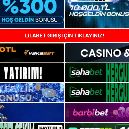
LILABET GİRİŞ İÇİN TIKLAYINIZ!