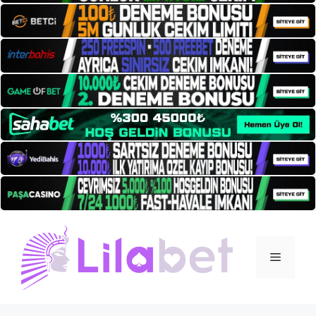
İçeriğe
atla
Menü