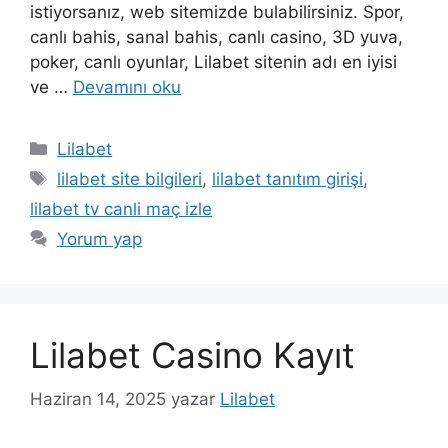
istiyorsanız, web sitemizde bulabilirsiniz. Spor,
canlı bahis, sanal bahis, canlı casino, 3D yuva,
poker, canlı oyunlar, Lilabet sitenin adı en iyisi
ve …
Devamını oku
Kategoriler
Lilabet
Etiketler
lilabet site bilgileri
,
lilabet tanıtım girişi
,
lilabet tv canli maç izle
Yorum yap
Lilabet Casino Kayıt
Haziran 14, 2025
yazar
Lilabet