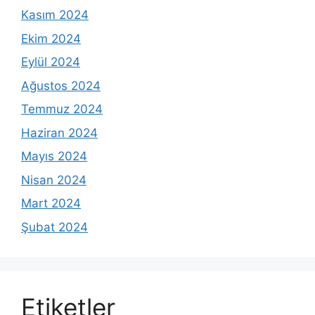
Kasım 2024
Ekim 2024
Eylül 2024
Ağustos 2024
Temmuz 2024
Haziran 2024
Mayıs 2024
Nisan 2024
Mart 2024
Şubat 2024
Etiketler