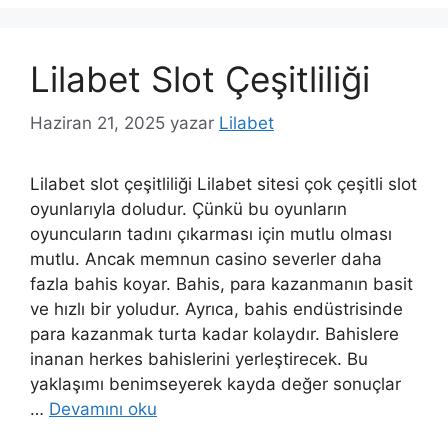
Lilabet Slot Çeşitliliği
Haziran 21, 2025
yazar
Lilabet
Lilabet slot çeşitliliği Lilabet sitesi çok çeşitli slot
oyunlarıyla doludur. Çünkü bu oyunların
oyuncuların tadını çıkarması için mutlu olması
mutlu. Ancak memnun casino severler daha
fazla bahis koyar. Bahis, para kazanmanın basit
ve hızlı bir yoludur. Ayrıca, bahis endüstrisinde
para kazanmak turta kadar kolaydır. Bahislere
inanan herkes bahislerini yerleştirecek. Bu
yaklaşımı benimseyerek kayda değer sonuçlar
…
Devamını oku