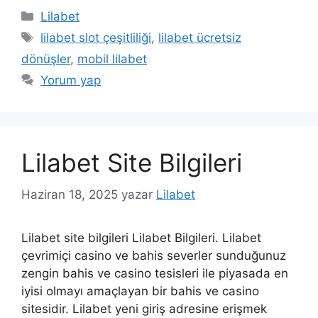
Kategoriler
Lilabet
Etiketler
lilabet slot çeşitliliği
,
lilabet ücretsiz
dönüşler
,
mobil lilabet
Yorum yap
Lilabet Site Bilgileri
Haziran 18, 2025
yazar
Lilabet
Lilabet site bilgileri Lilabet Bilgileri. Lilabet
çevrimiçi casino ve bahis severler sunduğunuz
zengin bahis ve casino tesisleri ile piyasada en
iyisi olmayı amaçlayan bir bahis ve casino
sitesidir. Lilabet yeni giriş adresine erişmek