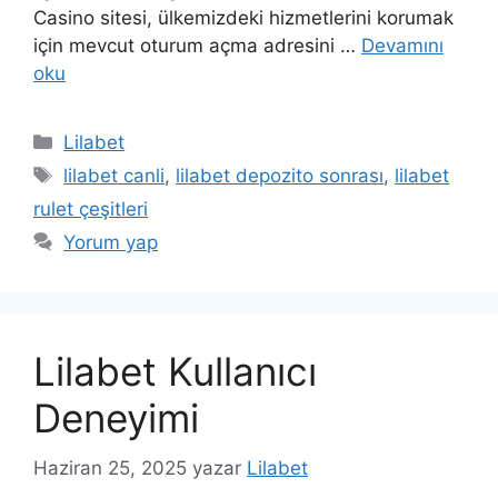
Casino sitesi, ülkemizdeki hizmetlerini korumak
için mevcut oturum açma adresini …
Devamını
oku
Kategoriler
Lilabet
Etiketler
lilabet canli
,
lilabet depozito sonrası
,
lilabet
rulet çeşitleri
Yorum yap
Lilabet Kullanıcı
Deneyimi
Haziran 25, 2025
yazar
Lilabet