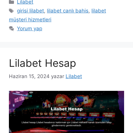
Kategoriler
Lilabet
Etiketler
girisi lilabet
,
lilabet canlı bahis
,
lilabet
müşteri hizmetleri
Yorum yap
Lilabet Hesap
Haziran 15, 2024
yazar
Lilabet