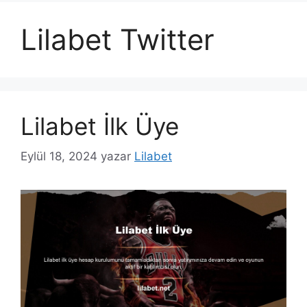
Lilabet Twitter
Lilabet İlk Üye
Eylül 18, 2024
yazar
Lilabet