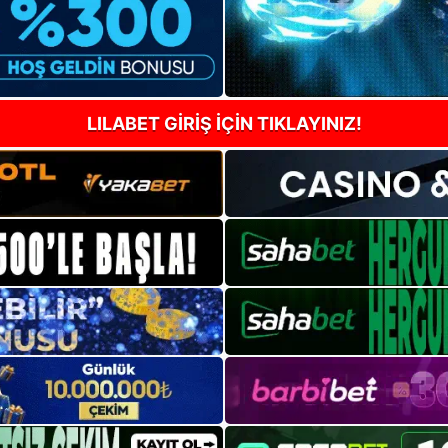
LILABET GİRİŞ İÇİN TIKLAYINIZ!