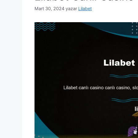
Mart 30, 2024
yazar
Lilabet