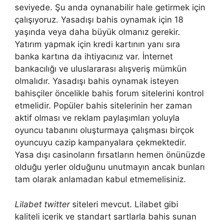
seviyede. Şu anda oynanabilir hale getirmek için
çalışıyoruz. Yasadışı bahis oynamak için 18
yaşında veya daha büyük olmanız gerekir.
Yatırım yapmak için kredi kartının yanı sıra
banka kartına da ihtiyacınız var. İnternet
bankacılığı ve uluslararası alışveriş mümkün
olmalıdır. Yasadışı bahis oynamak isteyen
bahisçiler öncelikle bahis forum sitelerini kontrol
etmelidir. Popüler bahis sitelerinin her zaman
aktif olması ve reklam paylaşımları yoluyla
oyuncu tabanını oluşturmaya çalışması birçok
oyuncuyu cazip kampanyalara çekmektedir.
Yasa dışı casinoların fırsatların hemen önünüzde
olduğu yerler olduğunu unutmayın ancak bunları
tam olarak anlamadan kabul etmemelisiniz.
Lilabet twitter
siteleri mevcut. Lilabet gibi
kaliteli içerik ve standart şartlarla bahis sunan