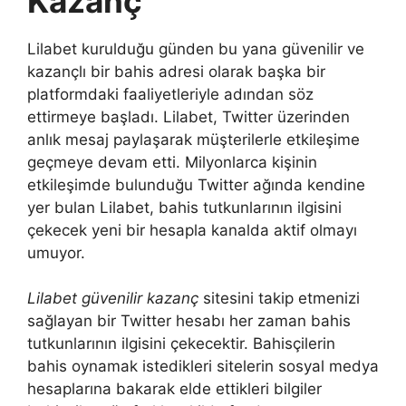
Kazanç
Lilabet kurulduğu günden bu yana güvenilir ve
kazançlı bir bahis adresi olarak başka bir
platformdaki faaliyetleriyle adından söz
ettirmeye başladı. Lilabet, Twitter üzerinden
anlık mesaj paylaşarak müşterilerle etkileşime
geçmeye devam etti. Milyonlarca kişinin
etkileşimde bulunduğu Twitter ağında kendine
yer bulan Lilabet, bahis tutkunlarının ilgisini
çekecek yeni bir hesapla kanalda aktif olmayı
umuyor.
Lilabet güvenilir kazanç
sitesini takip etmenizi
sağlayan bir Twitter hesabı her zaman bahis
tutkunlarının ilgisini çekecektir. Bahisçilerin
bahis oynamak istedikleri sitelerin sosyal medya
hesaplarına bakarak elde ettikleri bilgiler