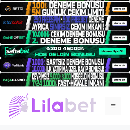
İçeriğe
atla
Menü