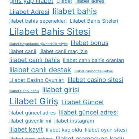
giris yap lilabet
Lilabet
lilabet adres
lilabet bahis
Lilabet Adresi
lilabet bahis seçenekleri
Lilabet Bahis Siteleri
Lilabet Bahis Sitesi
lilabet bonus
lilabet başarılarına güvenebilir miyim
lilabet canli
lilabet canli maç izle
lilabet canlı bahis
lilabet canlı bahis oranları
lilabet canlı destek
lilabet casino faaliyetleri
lilabet casino sitesi
Lilabet Casino Oyunları
lilabet girisi
lilabet futbol bahis
Lilabet Giriş
Lilabet Güncel
lilabet güncel adresi
lilabet güncel adres
lilabet güvenlir mi
lilabet instagram
lilabet kayit
lilabet kaç oldu
lilabet oyun sitesi
lilabet promosyon kodu
lilabet para çekme