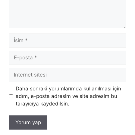
İsim
E-
posta
İnternet
sitesi
Daha sonraki yorumlarımda kullanılması için
adım, e-posta adresim ve site adresim bu
tarayıcıya kaydedilsin.