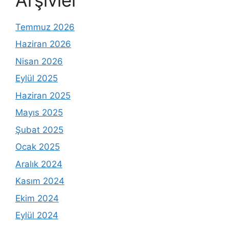
Temmuz 2026
Haziran 2026
Nisan 2026
Eylül 2025
Haziran 2025
Mayıs 2025
Şubat 2025
Ocak 2025
Aralık 2024
Kasım 2024
Ekim 2024
Eylül 2024