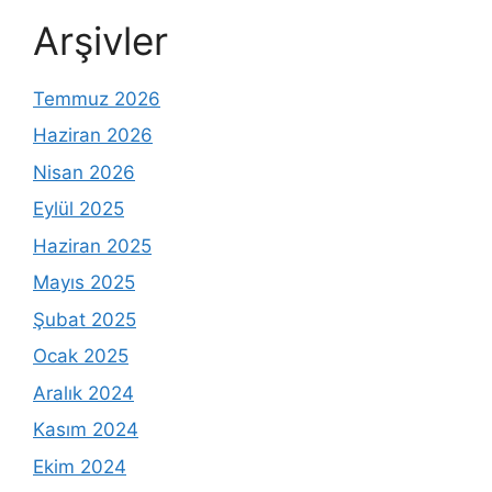
Arşivler
Temmuz 2026
Haziran 2026
Nisan 2026
Eylül 2025
Haziran 2025
Mayıs 2025
Şubat 2025
Ocak 2025
Aralık 2024
Kasım 2024
Ekim 2024