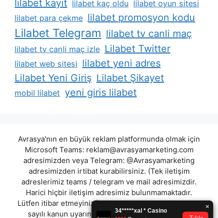
lilabet kayit
lilabet kaç oldu
lilabet oyun sitesi
lilabet promosyon kodu
lilabet para çekme
Lilabet Telegram
lilabet tv canli maç
Lilabet Twitter
lilabet tv canli maç izle
lilabet yeni adres
lilabet web sitesi
Lilabet Yeni Giriş
Lilabet Şikayet
yeni giris lilabet
mobil lilabet
Avrasya'nın en büyük reklam platformunda olmak için
Microsoft Teams:
reklam@avrasyamarketing.com
adresimizden veya Telegram: @Avrasyamarketing
adresimizden irtibat kurabilirsiniz. (Tek iletişim
adreslerimiz teams / telegram ve mail adresimizdir.
Harici hiçbir iletişim adresimiz bulunmamaktadır.
Lütfen itibar etmeyiniz.) Türkiye yasalarına göre 7258
sayılı kanun uyarınca yasa dışı bahis oynamanın