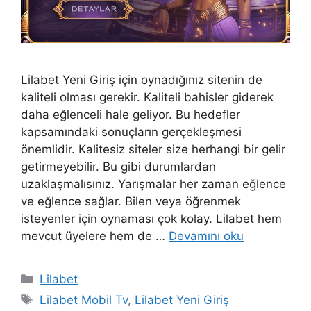
Lilabet Yeni Giriş için oynadığınız sitenin de
kaliteli olması gerekir. Kaliteli bahisler giderek
daha eğlenceli hale geliyor. Bu hedefler
kapsamındaki sonuçların gerçekleşmesi
önemlidir. Kalitesiz siteler size herhangi bir gelir
getirmeyebilir. Bu gibi durumlardan
uzaklaşmalısınız. Yarışmalar her zaman eğlence
ve eğlence sağlar. Bilen veya öğrenmek
isteyenler için oynaması çok kolay. Lilabet hem
mevcut üyelere hem de …
Devamını oku
Kategoriler
Lilabet
Etiketler
Lilabet Mobil Tv
,
Lilabet Yeni Giriş