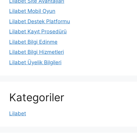
Lilabet Site Avantajları
Lilabet Mobil Oyun
Lilabet Destek Platformu
Lilabet Kayıt Prosedürü
Lilabet Bilgi Edinme
Lilabet Bilgi Hizmetleri
Lilabet Üyelik Bilgileri
Kategoriler
Lilabet