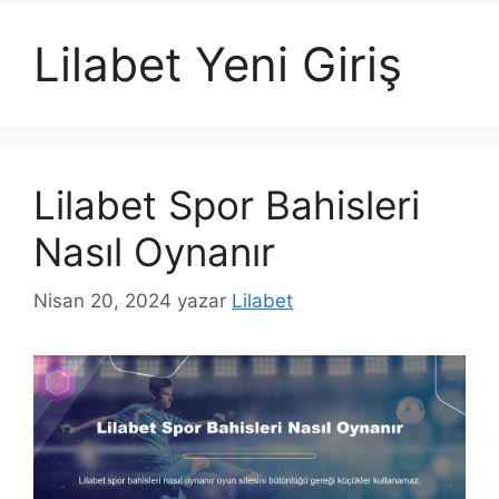
Lilabet Yeni Giriş
Lilabet Spor Bahisleri
Nasıl Oynanır
Nisan 20, 2024
yazar
Lilabet