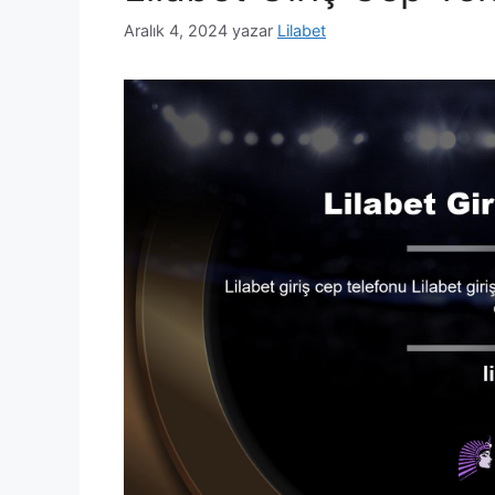
Aralık 4, 2024
yazar
Lilabet