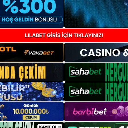
LILABET GİRİŞ İÇİN TIKLAYINIZ!