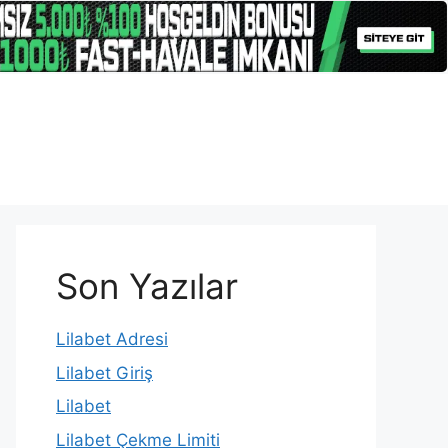
Son Yazılar
Lilabet Adresi
Lilabet Giriş
Lilabet
Lilabet Çekme Limiti