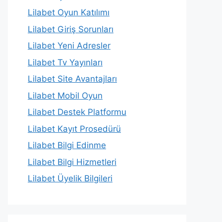
Lilabet Oyun Katılımı
Lilabet Giriş Sorunları
Lilabet Yeni Adresler
Lilabet Tv Yayınları
Lilabet Site Avantajları
Lilabet Mobil Oyun
Lilabet Destek Platformu
Lilabet Kayıt Prosedürü
Lilabet Bilgi Edinme
Lilabet Bilgi Hizmetleri
Lilabet Üyelik Bilgileri