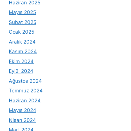
Haziran 2025
Mayıs 2025
Şubat 2025
Ocak 2025
Aralık 2024
Kasım 2024
Ekim 2024
Eylül 2024
Ağustos 2024
Temmuz 2024
Haziran 2024
Mayıs 2024
Nisan 2024
Mart 2024