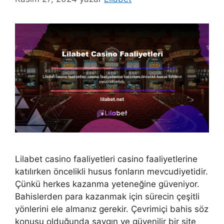
Lilabet casino faaliyetleri casino faaliyetlerine
katılırken öncelikli husus fonların mevcudiyetidir.
Çünkü herkes kazanma yeteneğine güveniyor.
Bahislerden para kazanmak için sürecin çeşitli
yönlerini ele almanız gerekir. Çevrimiçi bahis söz
konusu olduğunda saygın ve güvenilir bir site