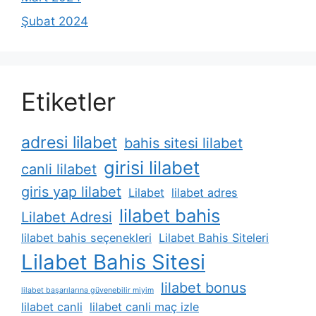
Şubat 2024
Etiketler
adresi lilabet
bahis sitesi lilabet
girisi lilabet
canli lilabet
giris yap lilabet
Lilabet
lilabet adres
lilabet bahis
Lilabet Adresi
lilabet bahis seçenekleri
Lilabet Bahis Siteleri
Lilabet Bahis Sitesi
lilabet bonus
lilabet başarılarına güvenebilir miyim
lilabet canli
lilabet canli maç izle