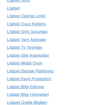
Lilabet Giriş
Lilabet
Lilabet Çekme Limiti
Lilabet Oyun Katılımı
Lilabet Giriş Sorunları
Lilabet Yeni Adresler
Lilabet Tv Yayınları
Lilabet Site Avantajları
Lilabet Mobil Oyun
Lilabet Destek Platformu
Lilabet Kayıt Prosedürü
Lilabet Bilgi Edinme
Lilabet Bilgi Hizmetleri
Lilabet Üyelik Bilgileri