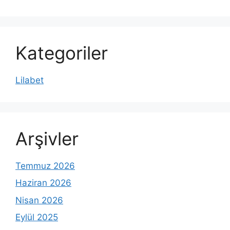
Kategoriler
Lilabet
Arşivler
Temmuz 2026
Haziran 2026
Nisan 2026
Eylül 2025