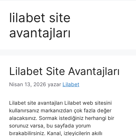
lilabet site
avantajları
Lilabet Site Avantajları
Nisan 13, 2026
yazar
Lilabet
Lilabet site avantajları Lilabet web sitesini
kullanırsanız markanızdan çok fazla değer
alacaksınız. Sormak istediğiniz herhangi bir
sorunuz varsa, bu sayfada yorum
bırakabilirsiniz. Kanal, izleyicilerin akıllı