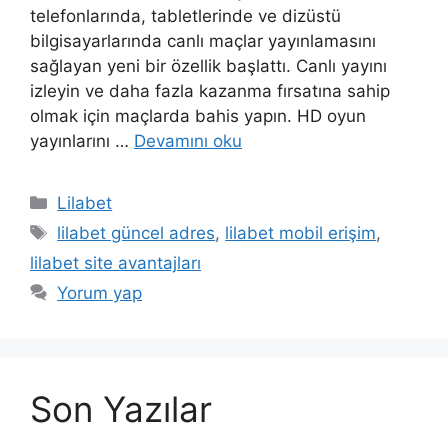
telefonlarında, tabletlerinde ve dizüstü
bilgisayarlarında canlı maçlar yayınlamasını
sağlayan yeni bir özellik başlattı. Canlı yayını
izleyin ve daha fazla kazanma fırsatına sahip
olmak için maçlarda bahis yapın. HD oyun
yayınlarını …
Devamını oku
Kategoriler
Lilabet
Etiketler
lilabet güncel adres
,
lilabet mobil erişim
,
lilabet site avantajları
Yorum yap
Son Yazılar