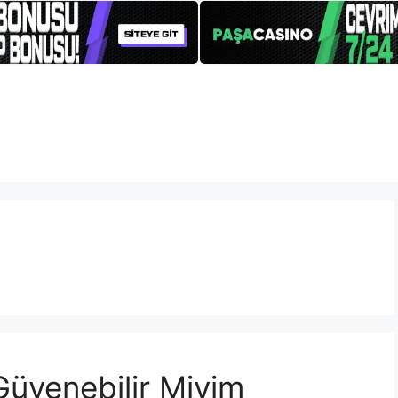
 Güvenebilir Miyim