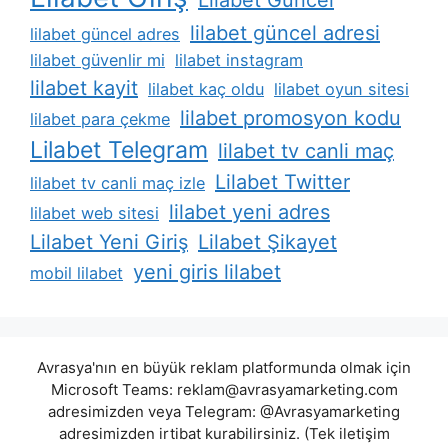
Lilabet Güncel
lilabet güncel adresi
lilabet güncel adres
lilabet güvenlir mi
lilabet instagram
lilabet kayit
lilabet kaç oldu
lilabet oyun sitesi
lilabet promosyon kodu
lilabet para çekme
Lilabet Telegram
lilabet tv canli maç
Lilabet Twitter
lilabet tv canli maç izle
lilabet yeni adres
lilabet web sitesi
Lilabet Yeni Giriş
Lilabet Şikayet
yeni giris lilabet
mobil lilabet
Avrasya'nın en büyük reklam platformunda olmak için
Microsoft Teams:
reklam@avrasyamarketing.com
adresimizden veya Telegram: @Avrasyamarketing
adresimizden irtibat kurabilirsiniz. (Tek iletişim