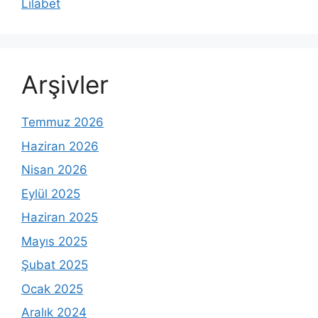
Lilabet
Arşivler
Temmuz 2026
Haziran 2026
Nisan 2026
Eylül 2025
Haziran 2025
Mayıs 2025
Şubat 2025
Ocak 2025
Aralık 2024