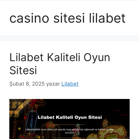
casino sitesi lilabet
Lilabet Kaliteli Oyun
Sitesi
Şubat 8, 2025
yazar
Lilabet