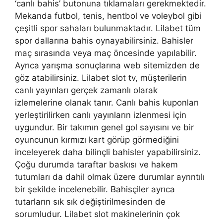
‘canlı bahis’ butonuna tıklamaları gerekmektedir.
Mekanda futbol, ​​tenis, hentbol ve voleybol gibi
çeşitli spor sahaları bulunmaktadır. Lilabet tüm
spor dallarına bahis oynayabilirsiniz. Bahisler
maç sırasında veya maç öncesinde yapılabilir.
Ayrıca yarışma sonuçlarına web sitemizden de
göz atabilirsiniz. Lilabet slot tv, müşterilerin
canlı yayınları gerçek zamanlı olarak
izlemelerine olanak tanır. Canlı bahis kuponları
yerleştirilirken canlı yayınların izlenmesi için
uygundur. Bir takımın genel gol sayısını ve bir
oyuncunun kırmızı kart görüp görmediğini
inceleyerek daha bilinçli bahisler yapabilirsiniz.
Çoğu durumda taraftar baskısı ve hakem
tutumları da dahil olmak üzere durumlar ayrıntılı
bir şekilde incelenebilir. Bahisçiler ayrıca
tutarların sık sık değiştirilmesinden de
sorumludur. Lilabet slot makinelerinin çok