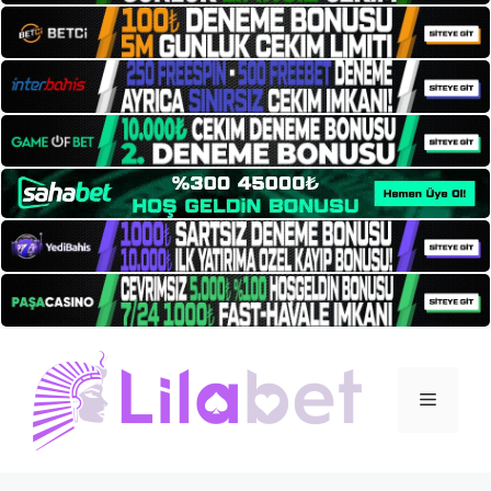
İçeriğe
atla
Menü