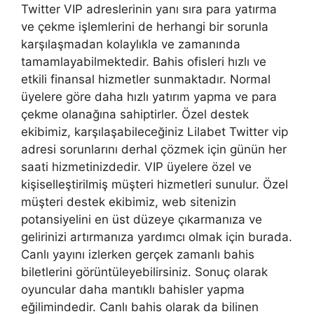
Twitter VIP adreslerinin yanı sıra para yatırma
ve çekme işlemlerini de herhangi bir sorunla
karşılaşmadan kolaylıkla ve zamanında
tamamlayabilmektedir. Bahis ofisleri hızlı ve
etkili finansal hizmetler sunmaktadır. Normal
üyelere göre daha hızlı yatırım yapma ve para
çekme olanağına sahiptirler. Özel destek
ekibimiz, karşılaşabileceğiniz Lilabet Twitter vip
adresi sorunlarını derhal çözmek için günün her
saati hizmetinizdedir. VIP üyelere özel ve
kişiselleştirilmiş müşteri hizmetleri sunulur. Özel
müşteri destek ekibimiz, web sitenizin
potansiyelini en üst düzeye çıkarmanıza ve
gelirinizi artırmanıza yardımcı olmak için burada.
Canlı yayını izlerken gerçek zamanlı bahis
biletlerini görüntüleyebilirsiniz. Sonuç olarak
oyuncular daha mantıklı bahisler yapma
eğilimindedir. Canlı bahis olarak da bilinen