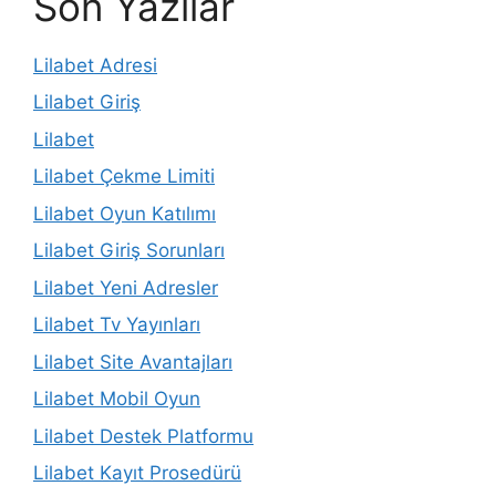
Son Yazılar
Lilabet Adresi
Lilabet Giriş
Lilabet
Lilabet Çekme Limiti
Lilabet Oyun Katılımı
Lilabet Giriş Sorunları
Lilabet Yeni Adresler
Lilabet Tv Yayınları
Lilabet Site Avantajları
Lilabet Mobil Oyun
Lilabet Destek Platformu
Lilabet Kayıt Prosedürü