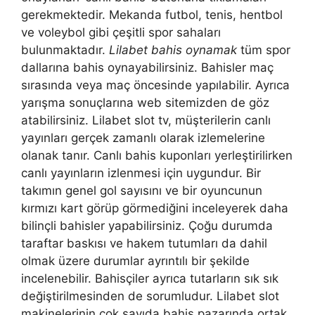
gerekmektedir. Mekanda futbol, ​​tenis, hentbol
ve voleybol gibi çeşitli spor sahaları
bulunmaktadır.
Lilabet bahis oynamak
tüm spor
dallarına bahis oynayabilirsiniz. Bahisler maç
sırasında veya maç öncesinde yapılabilir. Ayrıca
yarışma sonuçlarına web sitemizden de göz
atabilirsiniz. Lilabet slot tv, müşterilerin canlı
yayınları gerçek zamanlı olarak izlemelerine
olanak tanır. Canlı bahis kuponları yerleştirilirken
canlı yayınların izlenmesi için uygundur. Bir
takımın genel gol sayısını ve bir oyuncunun
kırmızı kart görüp görmediğini inceleyerek daha
bilinçli bahisler yapabilirsiniz. Çoğu durumda
taraftar baskısı ve hakem tutumları da dahil
olmak üzere durumlar ayrıntılı bir şekilde
incelenebilir. Bahisçiler ayrıca tutarların sık sık
değiştirilmesinden de sorumludur. Lilabet slot
makinelerinin çok sayıda bahis pazarında ortak