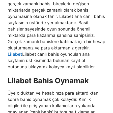
gerçek zamanlı bahis, bireylerin değişen
miktarlarda gerçek zamanlı olarak bahis
oynamasına olanak tanır. Lilabet ana canlı bahis
sayfasının üstünde yer almaktadır. Basit
bahisler sayesinde oyun sonunda önemli
miktarda para kazanma şansına sahipsiniz.
Gerçek zamanlı bahislere katılmak için bir hesap
oluşturmanız ve para aktarmanız gerekir.
Lilabet
Lilabet canlı bahis oyuncuları ana
sayfanın üst kısmında bulunan kayıt ol
butonuna tıklayarak kolayca kayıt olabilirler.
Lilabet Bahis Oynamak
Üye olduktan ve hesabınıza para aktardıktan
sonra bahis oynamak çok kolaydır. Kimlik
bilgileri ile giriş yapan kullanıcıların yukarıda
onaylanan ‘canlı bahis’ butonuna tıklamaları