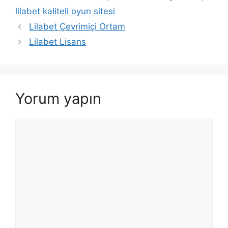
lilabet kaliteli oyun sitesi
Lilabet Çevrimiçi Ortam
Lilabet Lisans
Yorum yapın
Yorum