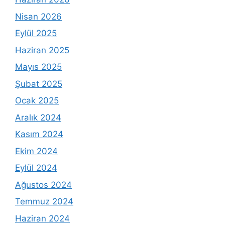
Nisan 2026
Eylül 2025
Haziran 2025
Mayıs 2025
Şubat 2025
Ocak 2025
Aralık 2024
Kasım 2024
Ekim 2024
Eylül 2024
Ağustos 2024
Temmuz 2024
Haziran 2024