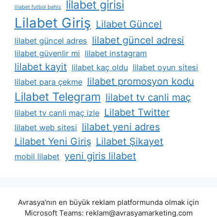
lilabet girisi
lilabet futbol bahis
Lilabet Giriş
Lilabet Güncel
lilabet güncel adresi
lilabet güncel adres
lilabet güvenlir mi
lilabet instagram
lilabet kayit
lilabet kaç oldu
lilabet oyun sitesi
lilabet promosyon kodu
lilabet para çekme
Lilabet Telegram
lilabet tv canli maç
Lilabet Twitter
lilabet tv canli maç izle
lilabet yeni adres
lilabet web sitesi
Lilabet Yeni Giriş
Lilabet Şikayet
yeni giris lilabet
mobil lilabet
Avrasya'nın en büyük reklam platformunda olmak için
Microsoft Teams:
reklam@avrasyamarketing.com