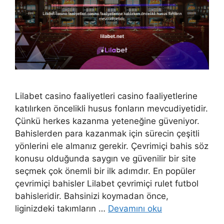
Lilabet casino faaliyetleri casino faaliyetlerine
katılırken öncelikli husus fonların mevcudiyetidir.
Çünkü herkes kazanma yeteneğine güveniyor.
Bahislerden para kazanmak için sürecin çeşitli
yönlerini ele almanız gerekir. Çevrimiçi bahis söz
konusu olduğunda saygın ve güvenilir bir site
seçmek çok önemli bir ilk adımdır. En popüler
çevrimiçi bahisler Lilabet çevrimiçi rulet futbol
bahisleridir. Bahsinizi koymadan önce,
liginizdeki takımların …
Devamını oku