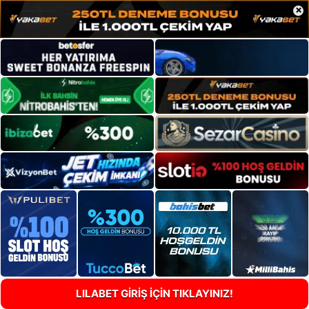
×
LILABET GİRİŞ İÇİN TIKLAYINIZ!