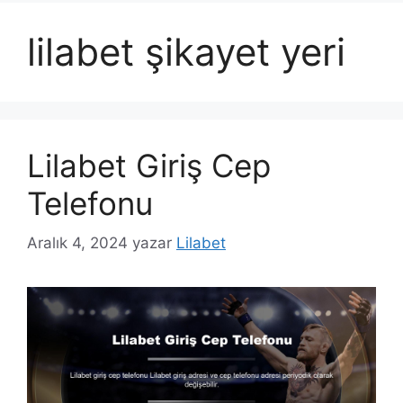
lilabet şikayet yeri
Lilabet Giriş Cep
Telefonu
Aralık 4, 2024
yazar
Lilabet