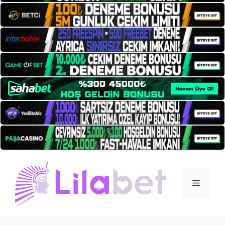
İçeriğe
atla
Menü