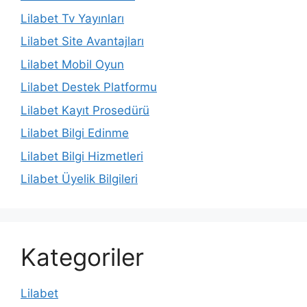
Lilabet Tv Yayınları
Lilabet Site Avantajları
Lilabet Mobil Oyun
Lilabet Destek Platformu
Lilabet Kayıt Prosedürü
Lilabet Bilgi Edinme
Lilabet Bilgi Hizmetleri
Lilabet Üyelik Bilgileri
Kategoriler
Lilabet