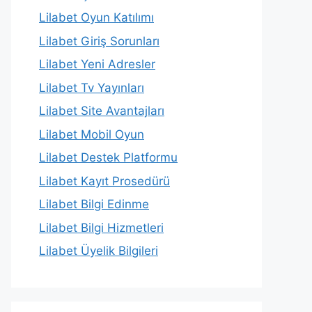
Lilabet Oyun Katılımı
Lilabet Giriş Sorunları
Lilabet Yeni Adresler
Lilabet Tv Yayınları
Lilabet Site Avantajları
Lilabet Mobil Oyun
Lilabet Destek Platformu
Lilabet Kayıt Prosedürü
Lilabet Bilgi Edinme
Lilabet Bilgi Hizmetleri
Lilabet Üyelik Bilgileri