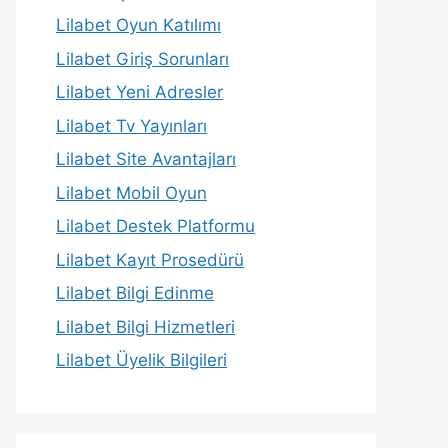
Lilabet Oyun Katılımı
Lilabet Giriş Sorunları
Lilabet Yeni Adresler
Lilabet Tv Yayınları
Lilabet Site Avantajları
Lilabet Mobil Oyun
Lilabet Destek Platformu
Lilabet Kayıt Prosedürü
Lilabet Bilgi Edinme
Lilabet Bilgi Hizmetleri
Lilabet Üyelik Bilgileri