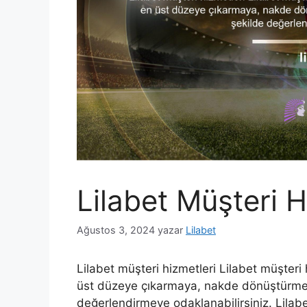
Lilabet Müşteri H
Ağustos 3, 2024
yazar
Lilabet
Lilabet müşteri hizmetleri Lilabet müşteri 
üst düzeye çıkarmaya, nakde dönüştürmeye 
değerlendirmeye odaklanabilirsiniz. Lilab