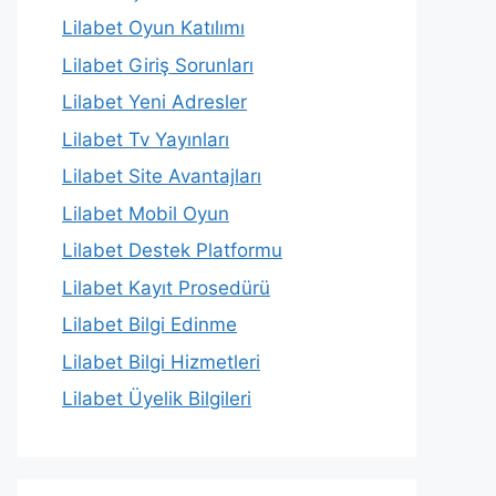
Lilabet Oyun Katılımı
Lilabet Giriş Sorunları
Lilabet Yeni Adresler
Lilabet Tv Yayınları
Lilabet Site Avantajları
Lilabet Mobil Oyun
Lilabet Destek Platformu
Lilabet Kayıt Prosedürü
Lilabet Bilgi Edinme
Lilabet Bilgi Hizmetleri
Lilabet Üyelik Bilgileri