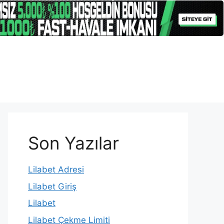
Son Yazılar
Lilabet Adresi
Lilabet Giriş
Lilabet
Lilabet Çekme Limiti