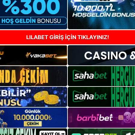
LILABET GİRİŞ İÇİN TIKLAYINIZ!