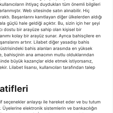
ullanıcıların ihtiyaç duydukları tüm önemli bilgileri
rlanmıştır. Web sitesinde satın alınabilir. Hiç
ktı. Başarılarını kanıtlayan diğer ülkelerden aldığı
a güçlü hale geldiği açıktır. Bu, sizin için her şeyi
cı dostu bir arayüze sahip olan kişisel bir
lanımı kolay bir arayüz sunar. Ayrıca bahisçilere en
nslarını artırır. Lilabet diğer yasadışı bahis
düstrisindeki bahis alanları arasında en yüksek
nle, bahisçinin ana amacının mutlu olduklarından
sinde büyük kazançlar elde etmek istiyorsanız,
r. Lilabet lisansı, kullanıcıları tarafından talep
tifleri
atif seçenekler anlayışı ile hareket eder ve bu tutum
. Üyelerine elektronik sistemlerin ve bankacılığın