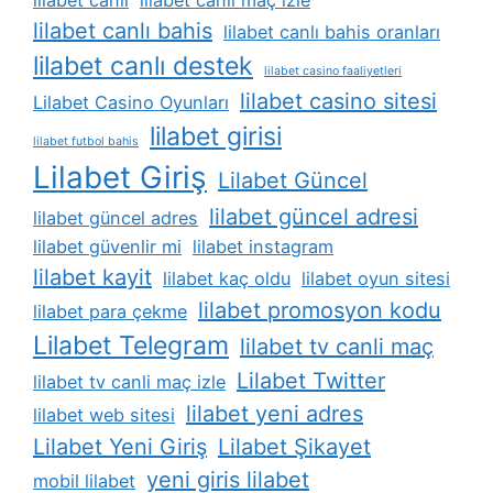
lilabet canli
lilabet canli maç izle
lilabet canlı bahis
lilabet canlı bahis oranları
lilabet canlı destek
lilabet casino faaliyetleri
lilabet casino sitesi
Lilabet Casino Oyunları
lilabet girisi
lilabet futbol bahis
Lilabet Giriş
Lilabet Güncel
lilabet güncel adresi
lilabet güncel adres
lilabet güvenlir mi
lilabet instagram
lilabet kayit
lilabet kaç oldu
lilabet oyun sitesi
lilabet promosyon kodu
lilabet para çekme
Lilabet Telegram
lilabet tv canli maç
Lilabet Twitter
lilabet tv canli maç izle
lilabet yeni adres
lilabet web sitesi
Lilabet Yeni Giriş
Lilabet Şikayet
yeni giris lilabet
mobil lilabet