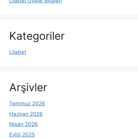
Lilabet Üyelik Bilgileri
Kategoriler
Lilabet
Arşivler
Temmuz 2026
Haziran 2026
Nisan 2026
Eylül 2025