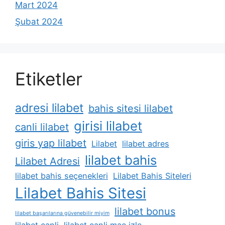
Mart 2024
Şubat 2024
Etiketler
adresi lilabet
bahis sitesi lilabet
girisi lilabet
canli lilabet
giris yap lilabet
Lilabet
lilabet adres
lilabet bahis
Lilabet Adresi
lilabet bahis seçenekleri
Lilabet Bahis Siteleri
Lilabet Bahis Sitesi
lilabet bonus
lilabet başarılarına güvenebilir miyim