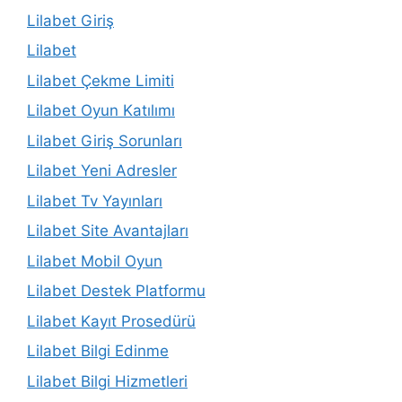
Lilabet Giriş
Lilabet
Lilabet Çekme Limiti
Lilabet Oyun Katılımı
Lilabet Giriş Sorunları
Lilabet Yeni Adresler
Lilabet Tv Yayınları
Lilabet Site Avantajları
Lilabet Mobil Oyun
Lilabet Destek Platformu
Lilabet Kayıt Prosedürü
Lilabet Bilgi Edinme
Lilabet Bilgi Hizmetleri