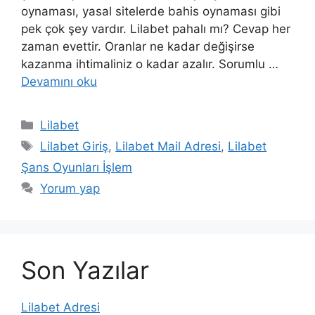
oynaması, yasal sitelerde bahis oynaması gibi
pek çok şey vardır. Lilabet pahalı mı? Cevap her
zaman evettir. Oranlar ne kadar değişirse
kazanma ihtimaliniz o kadar azalır. Sorumlu …
Devamını oku
Kategoriler
Lilabet
Etiketler
Lilabet Giriş
,
Lilabet Mail Adresi
,
Lilabet
Şans Oyunları İşlem
Yorum yap
Son Yazılar
Lilabet Adresi