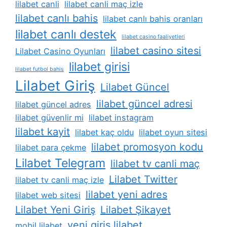
lilabet canli
lilabet canli maç izle
lilabet canlı bahis
lilabet canlı bahis oranları
lilabet canlı destek
lilabet casino faaliyetleri
lilabet casino sitesi
Lilabet Casino Oyunları
lilabet girisi
lilabet futbol bahis
Lilabet Giriş
Lilabet Güncel
lilabet güncel adresi
lilabet güncel adres
lilabet güvenlir mi
lilabet instagram
lilabet kayit
lilabet kaç oldu
lilabet oyun sitesi
lilabet promosyon kodu
lilabet para çekme
Lilabet Telegram
lilabet tv canli maç
Lilabet Twitter
lilabet tv canli maç izle
lilabet yeni adres
lilabet web sitesi
Lilabet Yeni Giriş
Lilabet Şikayet
yeni giris lilabet
mobil lilabet