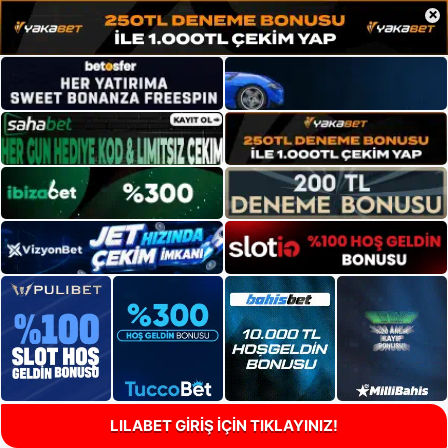
×
LILABET GİRİŞ İÇİN TIKLAYINIZ!