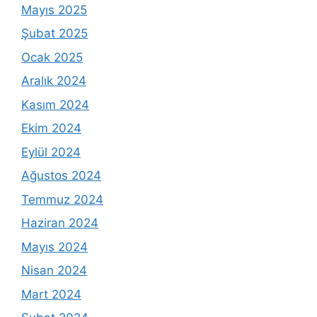
Mayıs 2025
Şubat 2025
Ocak 2025
Aralık 2024
Kasım 2024
Ekim 2024
Eylül 2024
Ağustos 2024
Temmuz 2024
Haziran 2024
Mayıs 2024
Nisan 2024
Mart 2024