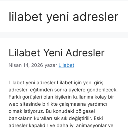
lilabet yeni adresler
Lilabet Yeni Adresler
Nisan 14, 2026
yazar
Lilabet
Lilabet yeni adresler Lilabet için yeni giriş
adresleri eğitimden sonra üyelere gönderilecek.
Farklı görüşleri olan kişilerin kullanımı kolay bir
web sitesinde birlikte çalışmasına yardımcı
olmak istiyoruz. Bu konudaki bölgesel
bankaların kuralları sık sık değiştirilir. Eski
adresler kapalıdır ve daha iyi animasyonlar ve