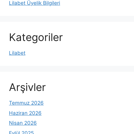
Lilabet Üyelik Bilgileri
Kategoriler
Lilabet
Arşivler
Temmuz 2026
Haziran 2026
Nisan 2026
Eylül 2025