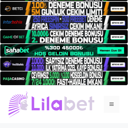
İçeriğe
atla
Menü