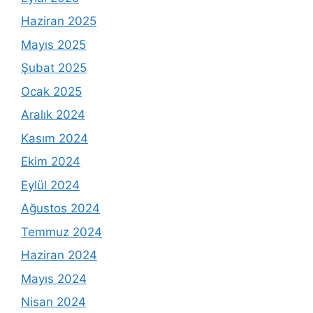
Haziran 2025
Mayıs 2025
Şubat 2025
Ocak 2025
Aralık 2024
Kasım 2024
Ekim 2024
Eylül 2024
Ağustos 2024
Temmuz 2024
Haziran 2024
Mayıs 2024
Nisan 2024