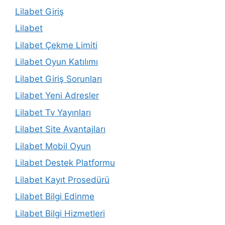
Lilabet Giriş
Lilabet
Lilabet Çekme Limiti
Lilabet Oyun Katılımı
Lilabet Giriş Sorunları
Lilabet Yeni Adresler
Lilabet Tv Yayınları
Lilabet Site Avantajları
Lilabet Mobil Oyun
Lilabet Destek Platformu
Lilabet Kayıt Prosedürü
Lilabet Bilgi Edinme
Lilabet Bilgi Hizmetleri