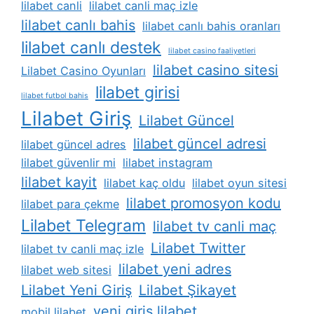
lilabet canli
lilabet canli maç izle
lilabet canlı bahis
lilabet canlı bahis oranları
lilabet canlı destek
lilabet casino faaliyetleri
lilabet casino sitesi
Lilabet Casino Oyunları
lilabet girisi
lilabet futbol bahis
Lilabet Giriş
Lilabet Güncel
lilabet güncel adresi
lilabet güncel adres
lilabet güvenlir mi
lilabet instagram
lilabet kayit
lilabet kaç oldu
lilabet oyun sitesi
lilabet promosyon kodu
lilabet para çekme
Lilabet Telegram
lilabet tv canli maç
Lilabet Twitter
lilabet tv canli maç izle
lilabet yeni adres
lilabet web sitesi
Lilabet Yeni Giriş
Lilabet Şikayet
yeni giris lilabet
mobil lilabet