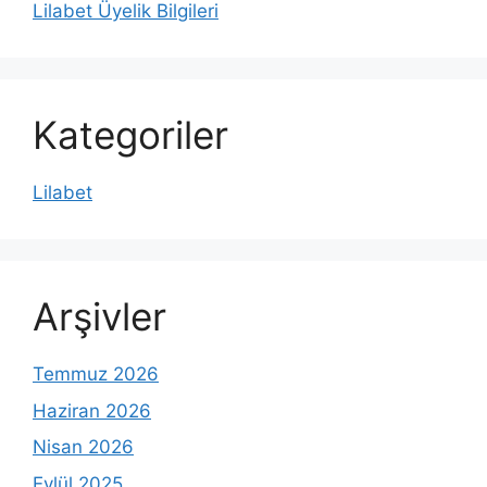
Lilabet Üyelik Bilgileri
Kategoriler
Lilabet
Arşivler
Temmuz 2026
Haziran 2026
Nisan 2026
Eylül 2025