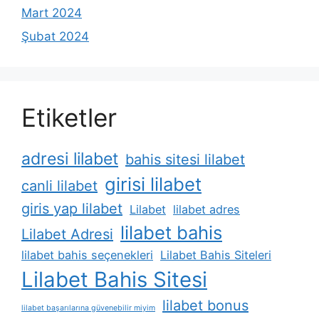
Mart 2024
Şubat 2024
Etiketler
adresi lilabet
bahis sitesi lilabet
girisi lilabet
canli lilabet
giris yap lilabet
Lilabet
lilabet adres
lilabet bahis
Lilabet Adresi
lilabet bahis seçenekleri
Lilabet Bahis Siteleri
Lilabet Bahis Sitesi
lilabet bonus
lilabet başarılarına güvenebilir miyim