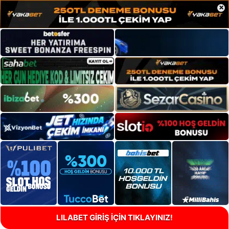
×
LILABET GİRİŞ İÇİN TIKLAYINIZ!