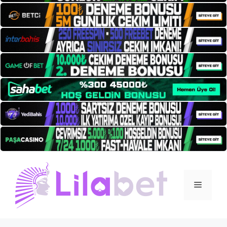
İçeriğe
atla
Menü