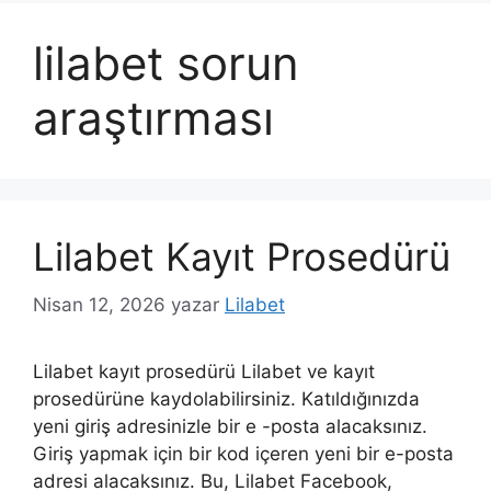
lilabet sorun
araştırması
Lilabet Kayıt Prosedürü
Nisan 12, 2026
yazar
Lilabet
Lilabet kayıt prosedürü Lilabet ve kayıt
prosedürüne kaydolabilirsiniz. Katıldığınızda
yeni giriş adresinizle bir e -posta alacaksınız.
Giriş yapmak için bir kod içeren yeni bir e-posta
adresi alacaksınız. Bu, Lilabet Facebook,