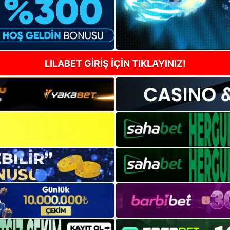
LILABET GİRİŞ İÇİN TIKLAYINIZ!