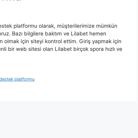
 destek platformu olarak, müşterilerimize mümkün
oruz. Bazı bilgilere baktım ve Lilabet hemen
 olmak için siteyi kontrol ettim. Giriş yapmak için
i bir web sitesi olan Lilabet birçok spora hızlı ve
t destek platformu