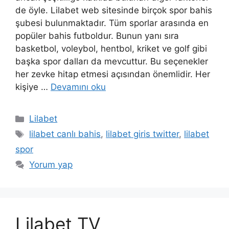
de öyle. Lilabet web sitesinde birçok spor bahis
şubesi bulunmaktadır. Tüm sporlar arasında en
popüler bahis futboldur. Bunun yanı sıra
basketbol, ​​voleybol, hentbol, ​​kriket ve golf gibi
başka spor dalları da mevcuttur. Bu seçenekler
her zevke hitap etmesi açısından önemlidir. Her
kişiye …
Devamını oku
Kategoriler
Lilabet
Etiketler
lilabet canlı bahis
,
lilabet giris twitter
,
lilabet
spor
Yorum yap
Lilabet TV