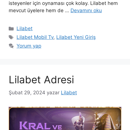
isteyenler için oynaması çok kolay. Lilabet hem
mevcut üyelere hem de …
Devamını oku
Kategoriler
Lilabet
Etiketler
Lilabet Mobil Tv
,
Lilabet Yeni Giriş
Yorum yap
Lilabet Adresi
Şubat 29, 2024
yazar
Lilabet