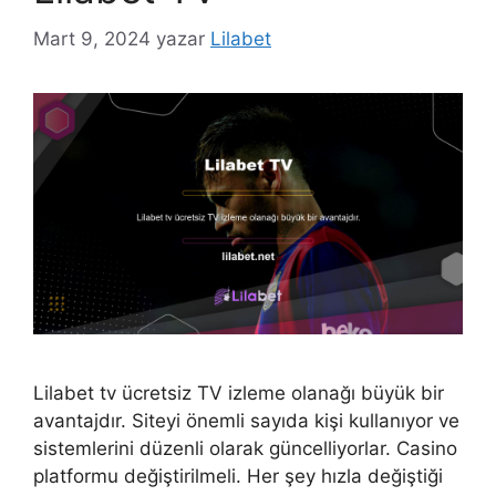
Mart 9, 2024
yazar
Lilabet
Lilabet tv ücretsiz TV izleme olanağı büyük bir
avantajdır. Siteyi önemli sayıda kişi kullanıyor ve
sistemlerini düzenli olarak güncelliyorlar. Casino
platformu değiştirilmeli. Her şey hızla değiştiği