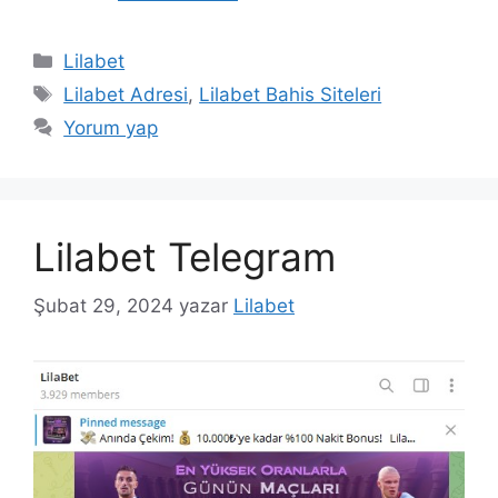
Kategoriler
Lilabet
Etiketler
Lilabet Adresi
,
Lilabet Bahis Siteleri
Yorum yap
Lilabet Telegram
Şubat 29, 2024
yazar
Lilabet