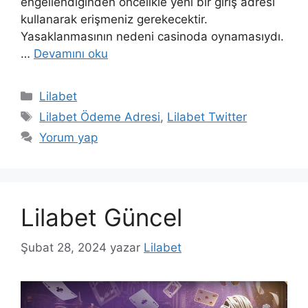
engellendiğinden öncelikle yeni bir giriş adresi
kullanarak erişmeniz gerekecektir.
Yasaklanmasının nedeni casinoda oynamasıydı.
…
Devamını oku
Kategoriler
Lilabet
Etiketler
Lilabet Ödeme Adresi
,
Lilabet Twitter
Yorum yap
Lilabet Güncel
Şubat 28, 2024
yazar
Lilabet