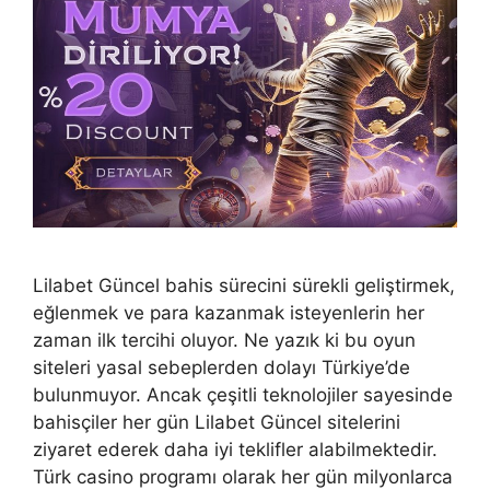
Lilabet Güncel bahis sürecini sürekli geliştirmek,
eğlenmek ve para kazanmak isteyenlerin her
zaman ilk tercihi oluyor. Ne yazık ki bu oyun
siteleri yasal sebeplerden dolayı Türkiye’de
bulunmuyor. Ancak çeşitli teknolojiler sayesinde
bahisçiler her gün Lilabet Güncel sitelerini
ziyaret ederek daha iyi teklifler alabilmektedir.
Türk casino programı olarak her gün milyonlarca