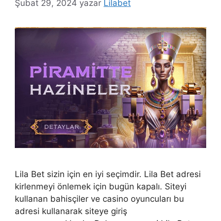
Şubat 29, 2024
yazar
Lilabet
Lila Bet sizin için en iyi seçimdir. Lila Bet adresi
kirlenmeyi önlemek için bugün kapalı. Siteyi
kullanan bahisçiler ve casino oyuncuları bu
adresi kullanarak siteye giriş