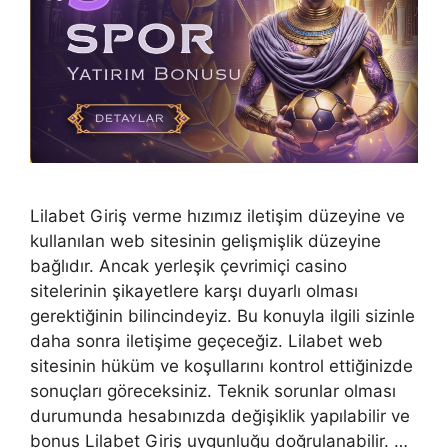
Lilabet Giriş verme hızımız iletişim düzeyine ve
kullanılan web sitesinin gelişmişlik düzeyine
bağlıdır. Ancak yerleşik çevrimiçi casino
sitelerinin şikayetlere karşı duyarlı olması
gerektiğinin bilincindeyiz. Bu konuyla ilgili sizinle
daha sonra iletişime geçeceğiz. Lilabet web
sitesinin hüküm ve koşullarını kontrol ettiğinizde
sonuçları göreceksiniz. Teknik sorunlar olması
durumunda hesabınızda değişiklik yapılabilir ve
bonus Lilabet Giriş uygunluğu doğrulanabilir. …