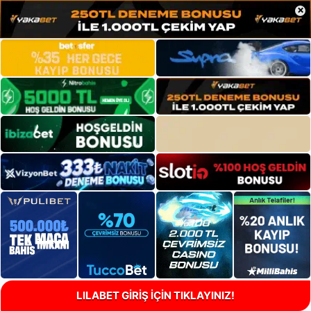
×
LILABET GİRİŞ İÇİN TIKLAYINIZ!