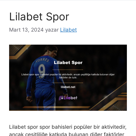
Lilabet Spor
Mart 13, 2024
yazar
Lilabet
Lilabet spor spor bahisleri popüler bir aktivitedir,
ancak çeşitliliğe katkıda bulunan diğer faktörler