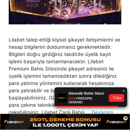
Lilabet talep ettiği kişisel şikayet iletişimlerini ve
hesap bilgilerini doldurmanız gerekmektedir.
Bilgileri doğru girdiğiniz takdirde üyelik kayıt
işlemi başarıyla tamamlanacaktır. Lilabet
Premium Bahis Sitesinde şikayet adresiniz ile
üyelik işlemini tamamladıktan sonra dilediğiniz
para yatırma yöntemini kullanarak hesabınıza
para yatırabilir ve bahis yapmaya
başlayabilirsiniz. Güvenilir casino sitelerinden
para çekme tekniklerini kullanarak paranızı
çekebilirsiniz. Lilabet Canlı Bahis …
Devamını
×
oku