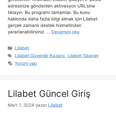
adresinize gönderilen aktivasyon URL’sine
tıklayın. Bu programı tamamlar. Bu konu
hakkında daha fazla bilgi almak için Lilabet
gerçek zamanlı destek hizmetinden
yararlanabilirsiniz. …
Devamını oku
Kategoriler
Lilabet
Etiketler
Lilabet Güvenilir Kazanç
,
Lilabet Şikayet
Yorum yap
Lilabet Güncel Giriş
Mart 1, 2024
yazar
Lilabet