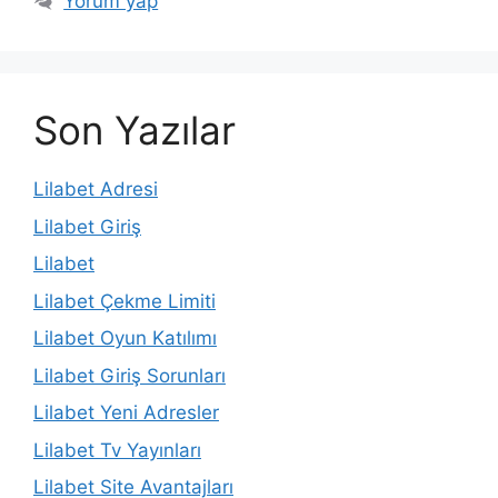
Yorum yap
Son Yazılar
Lilabet Adresi
Lilabet Giriş
Lilabet
Lilabet Çekme Limiti
Lilabet Oyun Katılımı
Lilabet Giriş Sorunları
Lilabet Yeni Adresler
Lilabet Tv Yayınları
Lilabet Site Avantajları