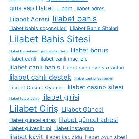
giris yap lilabet
Lilabet
lilabet adres
lilabet bahis
Lilabet Adresi
lilabet bahis seçenekleri
Lilabet Bahis Siteleri
Lilabet Bahis Sitesi
lilabet bonus
lilabet başarılarına güvenebilir miyim
lilabet canli
lilabet canli maç izle
lilabet canlı bahis
lilabet canlı bahis oranları
lilabet canlı destek
lilabet casino faaliyetleri
lilabet casino sitesi
Lilabet Casino Oyunları
lilabet girisi
lilabet futbol bahis
Lilabet Giriş
Lilabet Güncel
lilabet güncel adresi
lilabet güncel adres
lilabet güvenlir mi
lilabet instagram
lilabet kayit
lilabet kaç oldu
lilabet oyun sitesi