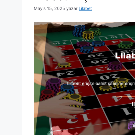
Mayıs 15, 2025
yazar
Lilabet