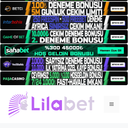
İçeriğe
atla
Menü