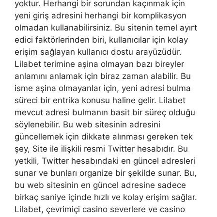
yoktur. Herhangi bir sorundan kaçınmak için
yeni giriş adresini herhangi bir komplikasyon
olmadan kullanabilirsiniz. Bu sitenin temel ayırt
edici faktörlerinden biri, kullanıcılar için kolay
erişim sağlayan kullanıcı dostu arayüzüdür.
Lilabet terimine aşina olmayan bazı bireyler
anlamını anlamak için biraz zaman alabilir. Bu
isme aşina olmayanlar için, yeni adresi bulma
süreci bir entrika konusu haline gelir. Lilabet
mevcut adresi bulmanın basit bir süreç olduğu
söylenebilir. Bu web sitesinin adresini
güncellemek için dikkate alınması gereken tek
şey, Site ile ilişkili resmi Twitter hesabıdır. Bu
yetkili, Twitter hesabındaki en güncel adresleri
sunar ve bunları organize bir şekilde sunar. Bu,
bu web sitesinin en güncel adresine sadece
birkaç saniye içinde hızlı ve kolay erişim sağlar.
Lilabet, çevrimiçi casino severlere ve casino