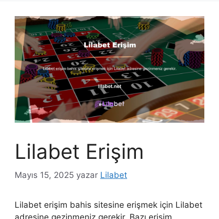
Lilabet Erişim
Mayıs 15, 2025
yazar
Lilabet
Lilabet erişim bahis sitesine erişmek için Lilabet
adresine gezinmeniz gerekir. Bazı erişim