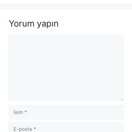
Yorum yapın
Yorum
İsim
E-