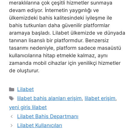
meraklılarına çok çeşitli hizmetler sunmaya
devam ediyor. İnternetin yaygınlığı ve
ülkemizdeki bahis kalitesindeki iyileşme ile
bahis tutkunları daha güvenilir platformlar
aramaya başladı. Lilabet ülkemizde ve dünyada
tanınan lisanslı bir platformdur. Benzersiz
tasarımı nedeniyle, platform sadece masaüstü
kullanıcılarına hitap etmekle kalmaz, aynı
zamanda mobil cihazlar için yenilikçi hizmetler
de oluşturur.
Kategoriler
Lilabet
Etiketler
lilabet bahis alanları erişim
,
lilabet erişim
,
yeni giris lilabet
Lilabet Bahis Departmanı
Lilabet Kullanıcıları