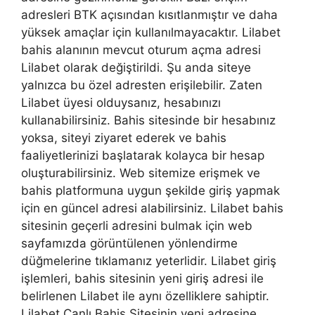
adresleri BTK açısından kısıtlanmıştır ve daha
yüksek amaçlar için kullanılmayacaktır. Lilabet
bahis alanının mevcut oturum açma adresi
Lilabet olarak değiştirildi. Şu anda siteye
yalnızca bu özel adresten erişilebilir. Zaten
Lilabet üyesi olduysanız, hesabınızı
kullanabilirsiniz. Bahis sitesinde bir hesabınız
yoksa, siteyi ziyaret ederek ve bahis
faaliyetlerinizi başlatarak kolayca bir hesap
oluşturabilirsiniz. Web sitemize erişmek ve
bahis platformuna uygun şekilde giriş yapmak
için en güncel adresi alabilirsiniz. Lilabet bahis
sitesinin geçerli adresini bulmak için web
sayfamızda görüntülenen yönlendirme
düğmelerine tıklamanız yeterlidir. Lilabet giriş
işlemleri, bahis sitesinin yeni giriş adresi ile
belirlenen Lilabet ile aynı özelliklere sahiptir.
Lilabet Canlı Bahis Sitesinin yeni adresine