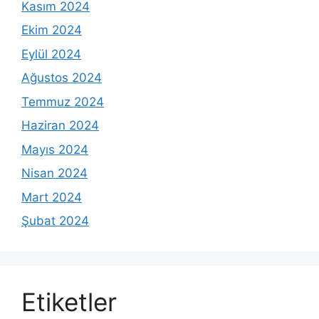
Kasım 2024
Ekim 2024
Eylül 2024
Ağustos 2024
Temmuz 2024
Haziran 2024
Mayıs 2024
Nisan 2024
Mart 2024
Şubat 2024
Etiketler