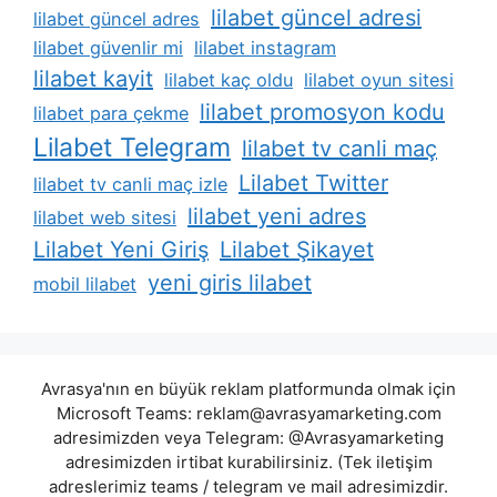
lilabet güncel adresi
lilabet güncel adres
lilabet güvenlir mi
lilabet instagram
lilabet kayit
lilabet kaç oldu
lilabet oyun sitesi
lilabet promosyon kodu
lilabet para çekme
Lilabet Telegram
lilabet tv canli maç
Lilabet Twitter
lilabet tv canli maç izle
lilabet yeni adres
lilabet web sitesi
Lilabet Yeni Giriş
Lilabet Şikayet
yeni giris lilabet
mobil lilabet
Avrasya'nın en büyük reklam platformunda olmak için
Microsoft Teams:
reklam@avrasyamarketing.com
adresimizden veya Telegram: @Avrasyamarketing
adresimizden irtibat kurabilirsiniz. (Tek iletişim
adreslerimiz teams / telegram ve mail adresimizdir.