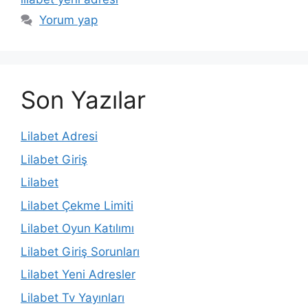
Yorum yap
Son Yazılar
Lilabet Adresi
Lilabet Giriş
Lilabet
Lilabet Çekme Limiti
Lilabet Oyun Katılımı
Lilabet Giriş Sorunları
Lilabet Yeni Adresler
Lilabet Tv Yayınları