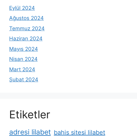
Eylül 2024
Ağustos 2024
Temmuz 2024
Haziran 2024
Mayıs 2024
Nisan 2024
Mart 2024
Şubat 2024
Etiketler
adresi lilabet
bahis sitesi lilabet