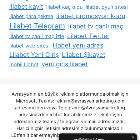
lilabet kayit
lilabet kaç oldu
lilabet oyun sitesi
lilabet promosyon kodu
lilabet para çekme
Lilabet Telegram
lilabet tv canli maç
Lilabet Twitter
lilabet tv canli maç izle
lilabet yeni adres
lilabet web sitesi
Lilabet Yeni Giriş
Lilabet Şikayet
yeni giris lilabet
mobil lilabet
Avrasya'nın en büyük reklam platformunda olmak için
Microsoft Teams:
reklam@avrasyamarketing.com
adresimizden veya Telegram: @Avrasyamarketing
adresimizden irtibat kurabilirsiniz. (Tek iletişim
adreslerimiz teams / telegram ve mail adresimizdir.
Harici hiçbir iletişim adresimiz bulunmamaktadır.
Lütfen itibar etmeyiniz.) Türkiye yasalarına göre 7258