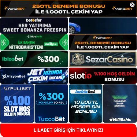
×
LILABET GİRİŞ İÇİN TIKLAYINIZ!