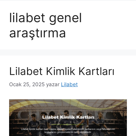
lilabet genel
araştırma
Lilabet Kimlik Kartları
Ocak 25, 2025
yazar
Lilabet