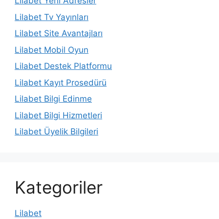
Lilabet Yeni Adresler
Lilabet Tv Yayınları
Lilabet Site Avantajları
Lilabet Mobil Oyun
Lilabet Destek Platformu
Lilabet Kayıt Prosedürü
Lilabet Bilgi Edinme
Lilabet Bilgi Hizmetleri
Lilabet Üyelik Bilgileri
Kategoriler
Lilabet