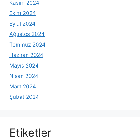
Kasım 2024
Ekim 2024
Eylül 2024
Ağustos 2024
Temmuz 2024
Haziran 2024
Mayıs 2024
Nisan 2024
Mart 2024
Şubat 2024
Etiketler