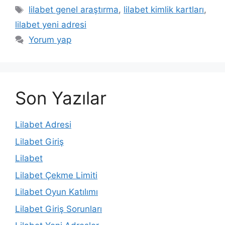
Etiketler
lilabet genel araştırma
,
lilabet kimlik kartları
,
lilabet yeni adresi
Yorum yap
Son Yazılar
Lilabet Adresi
Lilabet Giriş
Lilabet
Lilabet Çekme Limiti
Lilabet Oyun Katılımı
Lilabet Giriş Sorunları