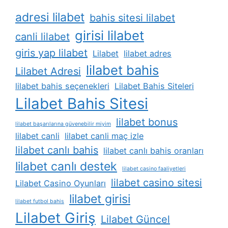
adresi lilabet
bahis sitesi lilabet
girisi lilabet
canli lilabet
giris yap lilabet
Lilabet
lilabet adres
lilabet bahis
Lilabet Adresi
lilabet bahis seçenekleri
Lilabet Bahis Siteleri
Lilabet Bahis Sitesi
lilabet bonus
lilabet başarılarına güvenebilir miyim
lilabet canli
lilabet canli maç izle
lilabet canlı bahis
lilabet canlı bahis oranları
lilabet canlı destek
lilabet casino faaliyetleri
lilabet casino sitesi
Lilabet Casino Oyunları
lilabet girisi
lilabet futbol bahis
Lilabet Giriş
Lilabet Güncel