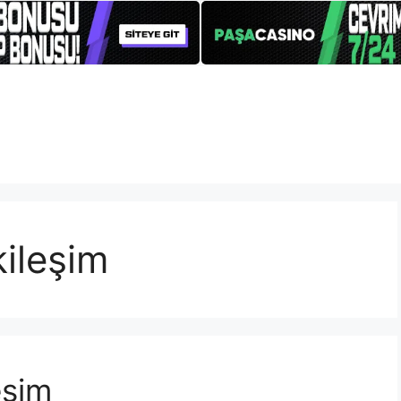
kileşim
eşim