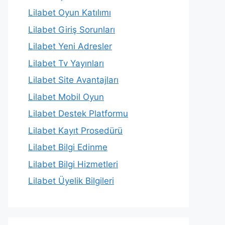
Lilabet Oyun Katılımı
Lilabet Giriş Sorunları
Lilabet Yeni Adresler
Lilabet Tv Yayınları
Lilabet Site Avantajları
Lilabet Mobil Oyun
Lilabet Destek Platformu
Lilabet Kayıt Prosedürü
Lilabet Bilgi Edinme
Lilabet Bilgi Hizmetleri
Lilabet Üyelik Bilgileri