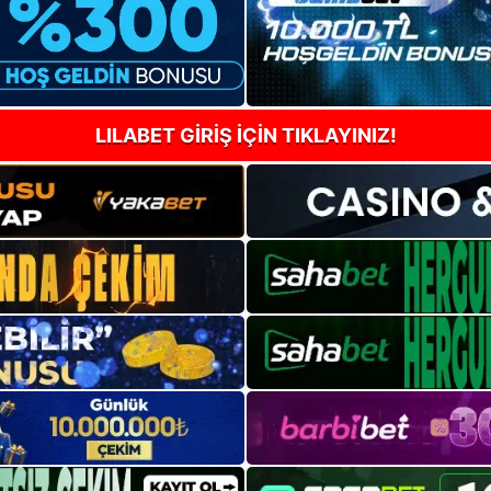
LILABET GİRİŞ İÇİN TIKLAYINIZ!