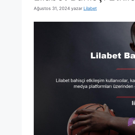
Ağustos 31, 2024
yazar
Lilabet