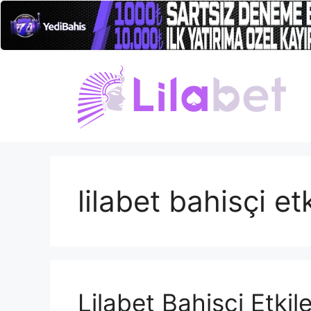
İçeriğe
atla
lilabet bahisçi et
Lilabet Bahisçi Etkil