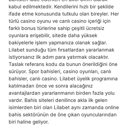
kabul edilmektedir. Kendilerini hızlı bir şekilde
ifade etme konusunda tutkulu olan bireyler. Her
türlü casino oyunu ve canlı casino içeriği için
farklı bonus türlerine sahip çeşitli ücretsiz
oyunlara erişebilir, sitede daha yüksek
bakiyelerle işlem yapmanıza olanak sağlar.
Lilabet sunduğu tüm fırsatlardan yararlanmak
istiyorsanız ilk adım para yatırmak olacaktır.
Taslak referans kodu da bunun önerildiğini öne
sürüyor. Spor bahisleri, casino oyunları, canlı
bahisler, canlı casino. Lilabet üyelik programına
katılmadan önce ve sonra alacağınız
avantajlardan yararlanmanın birden fazla yolu
vardır. Bahis siteleri denilince akla ilk gelen
isimlerden biri olan Lilabet aynı zamanda online
bahis sektörünün de öne çıkan oyuncularından
biri haline geliyor.