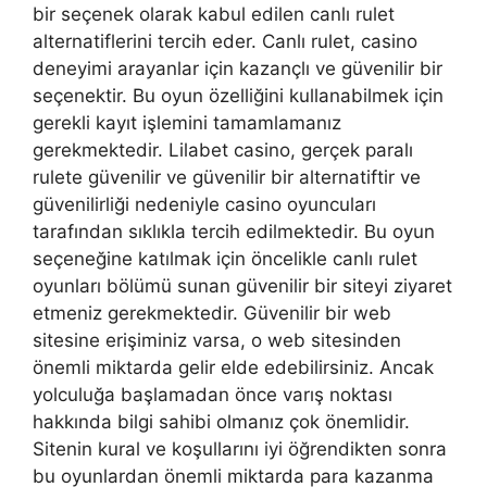
bir seçenek olarak kabul edilen canlı rulet
alternatiflerini tercih eder. Canlı rulet, casino
deneyimi arayanlar için kazançlı ve güvenilir bir
seçenektir. Bu oyun özelliğini kullanabilmek için
gerekli kayıt işlemini tamamlamanız
gerekmektedir. Lilabet casino, gerçek paralı
rulete güvenilir ve güvenilir bir alternatiftir ve
güvenilirliği nedeniyle casino oyuncuları
tarafından sıklıkla tercih edilmektedir. Bu oyun
seçeneğine katılmak için öncelikle canlı rulet
oyunları bölümü sunan güvenilir bir siteyi ziyaret
etmeniz gerekmektedir. Güvenilir bir web
sitesine erişiminiz varsa, o web sitesinden
önemli miktarda gelir elde edebilirsiniz. Ancak
yolculuğa başlamadan önce varış noktası
hakkında bilgi sahibi olmanız çok önemlidir.
Sitenin kural ve koşullarını iyi öğrendikten sonra
bu oyunlardan önemli miktarda para kazanma