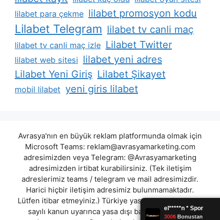
lilabet promosyon kodu
lilabet para çekme
Lilabet Telegram
lilabet tv canli maç
Lilabet Twitter
lilabet tv canli maç izle
lilabet yeni adres
lilabet web sitesi
Lilabet Yeni Giriş
Lilabet Şikayet
yeni giris lilabet
mobil lilabet
Avrasya'nın en büyük reklam platformunda olmak için
Microsoft Teams:
reklam@avrasyamarketing.com
adresimizden veya Telegram: @Avrasyamarketing
adresimizden irtibat kurabilirsiniz. (Tek iletişim
adreslerimiz teams / telegram ve mail adresimizdir.
Harici hiçbir iletişim adresimiz bulunmamaktadır.
Lütfen itibar etmeyiniz.) Türkiye yasalarına göre 7258
sayılı kanun uyarınca yasa dışı bahis oynamanın