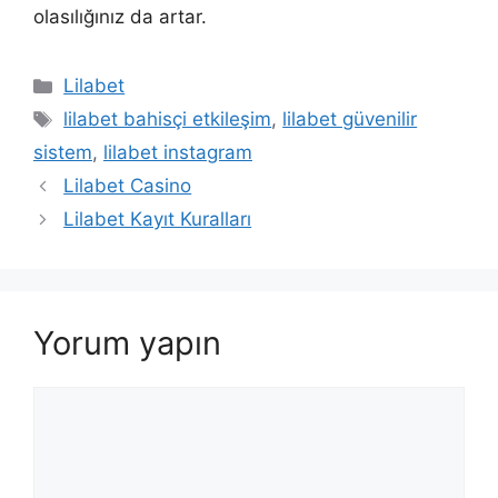
olasılığınız da artar.
Kategoriler
Lilabet
Etiketler
lilabet bahisçi etkileşim
,
lilabet güvenilir
sistem
,
lilabet instagram
Lilabet Casino
Lilabet Kayıt Kuralları
Yorum yapın
Yorum