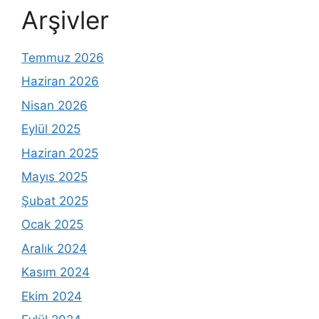
Arşivler
Temmuz 2026
Haziran 2026
Nisan 2026
Eylül 2025
Haziran 2025
Mayıs 2025
Şubat 2025
Ocak 2025
Aralık 2024
Kasım 2024
Ekim 2024