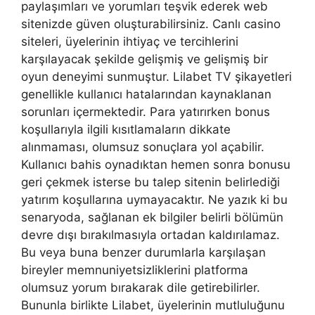
paylaşımları ve yorumları teşvik ederek web
sitenizde güven oluşturabilirsiniz. Canlı casino
siteleri, üyelerinin ihtiyaç ve tercihlerini
karşılayacak şekilde gelişmiş ve gelişmiş bir
oyun deneyimi sunmuştur. Lilabet TV şikayetleri
genellikle kullanıcı hatalarından kaynaklanan
sorunları içermektedir. Para yatırırken bonus
koşullarıyla ilgili kısıtlamaların dikkate
alınmaması, olumsuz sonuçlara yol açabilir.
Kullanıcı bahis oynadıktan hemen sonra bonusu
geri çekmek isterse bu talep sitenin belirlediği
yatırım koşullarına uymayacaktır. Ne yazık ki bu
senaryoda, sağlanan ek bilgiler belirli bölümün
devre dışı bırakılmasıyla ortadan kaldırılamaz.
Bu veya buna benzer durumlarla karşılaşan
bireyler memnuniyetsizliklerini platforma
olumsuz yorum bırakarak dile getirebilirler.
Bununla birlikte Lilabet, üyelerinin mutluluğunu