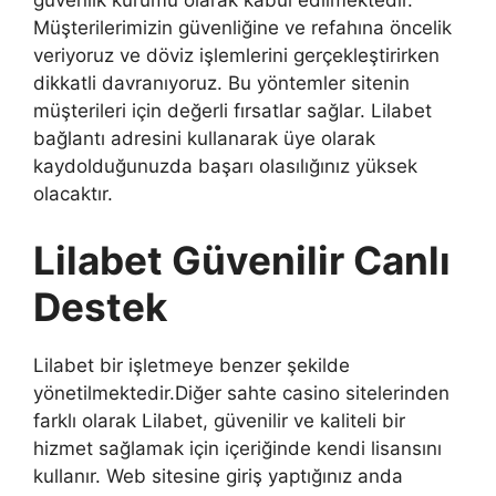
güvenlik kurumu olarak kabul edilmektedir.
Müşterilerimizin güvenliğine ve refahına öncelik
veriyoruz ve döviz işlemlerini gerçekleştirirken
dikkatli davranıyoruz. Bu yöntemler sitenin
müşterileri için değerli fırsatlar sağlar. Lilabet
bağlantı adresini kullanarak üye olarak
kaydolduğunuzda başarı olasılığınız yüksek
olacaktır.
Lilabet Güvenilir Canlı
Destek
Lilabet bir işletmeye benzer şekilde
yönetilmektedir.Diğer sahte casino sitelerinden
farklı olarak Lilabet, güvenilir ve kaliteli bir
hizmet sağlamak için içeriğinde kendi lisansını
kullanır. Web sitesine giriş yaptığınız anda