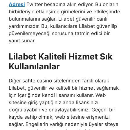
Adresi
Twitter hesabına akın ediyor. Bu onların
birbirleriyle etkileşime girmelerini ve etkileşimde
bulunmalarını sağlar. Lilabet güvenilir canlı
yardımınızdır. Bu, kullanıcılara Lilabet güvenilip
güvenilemeyeceği sorusuna tatmin edici bir
yanıt sunar.
Lilabet Kaliteli Hizmet Sık
Kullanılanlar
Diğer sahte casino sitelerinden farklı olarak
Lilabet, güvenilir ve kaliteli bir hizmet sağlamak
için içeriğinde kendi lisansını kullanır. Web
sitesine giriş yaptığınız anda lisansınızı
doğrulayabilir ve onaylayabilirsiniz. Geçerli bir
kayda sahip olmak, web sitesine erişmenizi
sağlar. Engellerin varlığı nedeniyle üyeler siteye