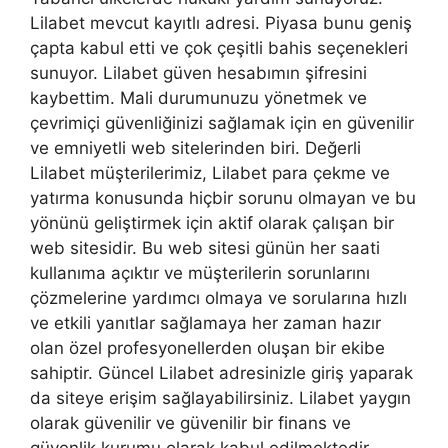
Lilabet mevcut kayıtlı adresi. Piyasa bunu geniş
çapta kabul etti ve çok çeşitli bahis seçenekleri
sunuyor. Lilabet güven hesabımın şifresini
kaybettim. Mali durumunuzu yönetmek ve
çevrimiçi güvenliğinizi sağlamak için en güvenilir
ve emniyetli web sitelerinden biri. Değerli
Lilabet müşterilerimiz, Lilabet para çekme ve
yatırma konusunda hiçbir sorunu olmayan ve bu
yönünü geliştirmek için aktif olarak çalışan bir
web sitesidir. Bu web sitesi günün her saati
kullanıma açıktır ve müşterilerin sorunlarını
çözmelerine yardımcı olmaya ve sorularına hızlı
ve etkili yanıtlar sağlamaya her zaman hazır
olan özel profesyonellerden oluşan bir ekibe
sahiptir. Güncel Lilabet adresinizle giriş yaparak
da siteye erişim sağlayabilirsiniz. Lilabet yaygın
olarak güvenilir ve güvenilir bir finans ve