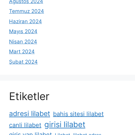
Ağustos 2024
Temmuz 2024
Haziran 2024
Mayıs 2024
Nisan 2024
Mart 2024
Şubat 2024
Etiketler
adresi lilabet
bahis sitesi lilabet
girisi lilabet
canli lilabet
giris yap lilabet
Lilabet
lilabet adres