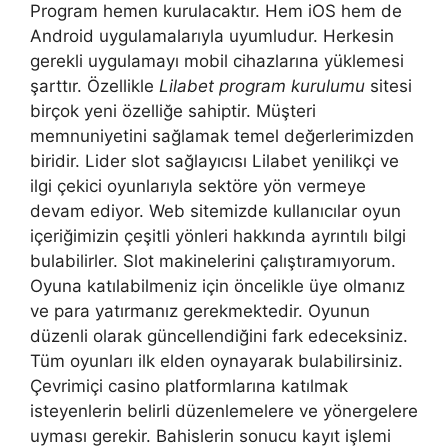
Program hemen kurulacaktır. Hem iOS hem de
Android uygulamalarıyla uyumludur. Herkesin
gerekli uygulamayı mobil cihazlarına yüklemesi
şarttır. Özellikle
Lilabet program kurulumu
sitesi
birçok yeni özelliğe sahiptir. Müşteri
memnuniyetini sağlamak temel değerlerimizden
biridir. Lider slot sağlayıcısı Lilabet yenilikçi ve
ilgi çekici oyunlarıyla sektöre yön vermeye
devam ediyor. Web sitemizde kullanıcılar oyun
içeriğimizin çeşitli yönleri hakkında ayrıntılı bilgi
bulabilirler. Slot makinelerini çalıştıramıyorum.
Oyuna katılabilmeniz için öncelikle üye olmanız
ve para yatırmanız gerekmektedir. Oyunun
düzenli olarak güncellendiğini fark edeceksiniz.
Tüm oyunları ilk elden oynayarak bulabilirsiniz.
Çevrimiçi casino platformlarına katılmak
isteyenlerin belirli düzenlemelere ve yönergelere
uyması gerekir. Bahislerin sonucu kayıt işlemi