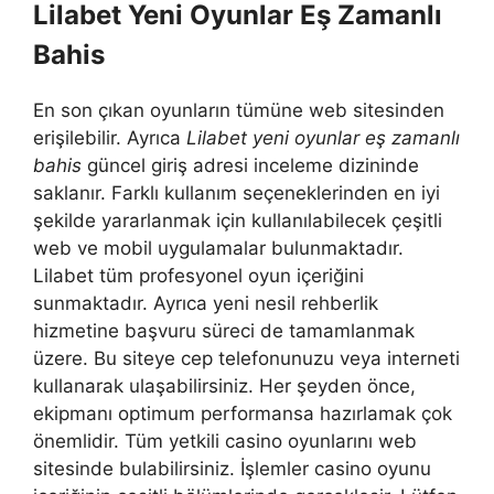
Lilabet Yeni Oyunlar Eş Zamanlı
Bahis
En son çıkan oyunların tümüne web sitesinden
erişilebilir. Ayrıca
Lilabet yeni oyunlar eş zamanlı
bahis
güncel giriş adresi inceleme dizininde
saklanır. Farklı kullanım seçeneklerinden en iyi
şekilde yararlanmak için kullanılabilecek çeşitli
web ve mobil uygulamalar bulunmaktadır.
Lilabet tüm profesyonel oyun içeriğini
sunmaktadır. Ayrıca yeni nesil rehberlik
hizmetine başvuru süreci de tamamlanmak
üzere. Bu siteye cep telefonunuzu veya interneti
kullanarak ulaşabilirsiniz. Her şeyden önce,
ekipmanı optimum performansa hazırlamak çok
önemlidir. Tüm yetkili casino oyunlarını web
sitesinde bulabilirsiniz. İşlemler casino oyunu