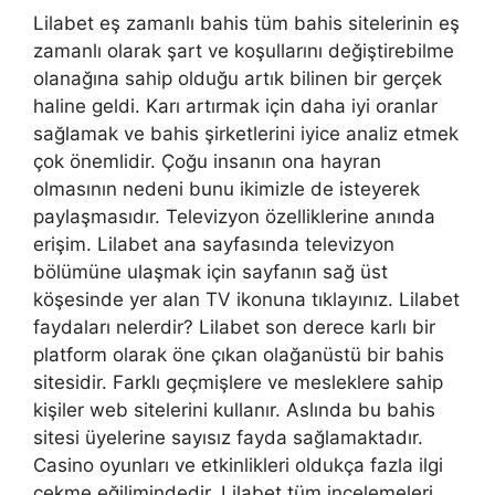
Lilabet eş zamanlı bahis tüm bahis sitelerinin eş
zamanlı olarak şart ve koşullarını değiştirebilme
olanağına sahip olduğu artık bilinen bir gerçek
haline geldi. Karı artırmak için daha iyi oranlar
sağlamak ve bahis şirketlerini iyice analiz etmek
çok önemlidir. Çoğu insanın ona hayran
olmasının nedeni bunu ikimizle de isteyerek
paylaşmasıdır. Televizyon özelliklerine anında
erişim. Lilabet ana sayfasında televizyon
bölümüne ulaşmak için sayfanın sağ üst
köşesinde yer alan TV ikonuna tıklayınız. Lilabet
faydaları nelerdir? Lilabet son derece karlı bir
platform olarak öne çıkan olağanüstü bir bahis
sitesidir. Farklı geçmişlere ve mesleklere sahip
kişiler web sitelerini kullanır. Aslında bu bahis
sitesi üyelerine sayısız fayda sağlamaktadır.
Casino oyunları ve etkinlikleri oldukça fazla ilgi
çekme eğilimindedir. Lilabet tüm incelemeleri