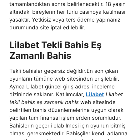
tamamlandıktan sonra belirlenecektir. 18 yaşın
altındaki bireylerin her türlü casinoya katılması
yasaktır. Yetkisiz veya ters ödeme yapmanız
durumunda site iptal edilebilir.
Lilabet Tekli Bahis Eş
Zamanlı Bahis
Tekli bahisler geçersiz değildir.En son çıkan
oyunların tümüne web sitesinden erişilebilir.
Ayrıca Lilabet güncel giriş adresi inceleme
dizininde saklanır. Katılımcılar,
Lilabet
Lilabet
tekli bahis eş zamanlı bahis
web sitesinde
belirtilen bahis düzenlemelerine uygun olarak
yapılan tüm finansal işlemlerden sorumludur.
Bahislerin geçerli olabilmesi için oyunun bitmiş
olması gerekmektedir. Bahisçiler kendi adlarına