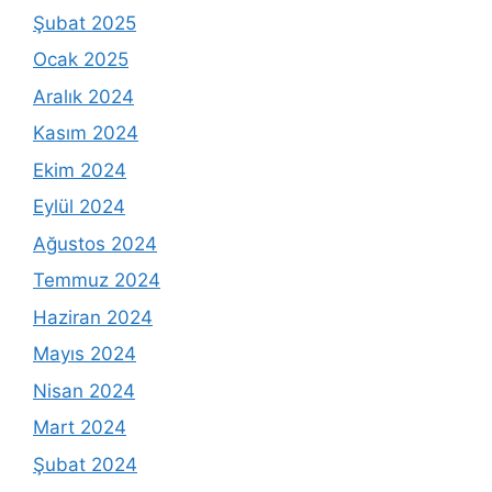
Şubat 2025
Ocak 2025
Aralık 2024
Kasım 2024
Ekim 2024
Eylül 2024
Ağustos 2024
Temmuz 2024
Haziran 2024
Mayıs 2024
Nisan 2024
Mart 2024
Şubat 2024