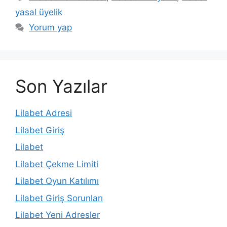
yasal üyelik
Yorum yap
Son Yazılar
Lilabet Adresi
Lilabet Giriş
Lilabet
Lilabet Çekme Limiti
Lilabet Oyun Katılımı
Lilabet Giriş Sorunları
Lilabet Yeni Adresler