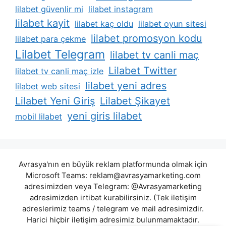
lilabet güvenlir mi
lilabet instagram
lilabet kayit
lilabet kaç oldu
lilabet oyun sitesi
lilabet promosyon kodu
lilabet para çekme
Lilabet Telegram
lilabet tv canli maç
Lilabet Twitter
lilabet tv canli maç izle
lilabet yeni adres
lilabet web sitesi
Lilabet Yeni Giriş
Lilabet Şikayet
yeni giris lilabet
mobil lilabet
Avrasya'nın en büyük reklam platformunda olmak için
Microsoft Teams:
reklam@avrasyamarketing.com
adresimizden veya Telegram: @Avrasyamarketing
adresimizden irtibat kurabilirsiniz. (Tek iletişim
adreslerimiz teams / telegram ve mail adresimizdir.
Harici hiçbir iletişim adresimiz bulunmamaktadır.