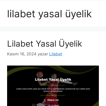
lilabet yasal üyelik
Lilabet Yasal Üyelik
Kasım 16, 2024
yazar
Lilabet