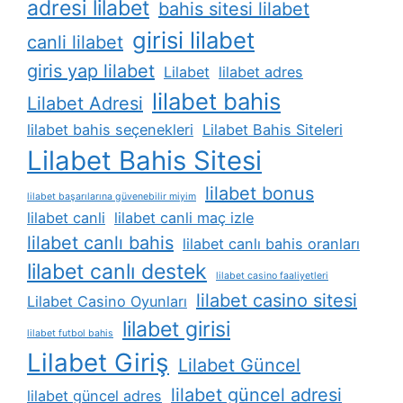
adresi lilabet
bahis sitesi lilabet
girisi lilabet
canli lilabet
giris yap lilabet
Lilabet
lilabet adres
lilabet bahis
Lilabet Adresi
lilabet bahis seçenekleri
Lilabet Bahis Siteleri
Lilabet Bahis Sitesi
lilabet bonus
lilabet başarılarına güvenebilir miyim
lilabet canli
lilabet canli maç izle
lilabet canlı bahis
lilabet canlı bahis oranları
lilabet canlı destek
lilabet casino faaliyetleri
lilabet casino sitesi
Lilabet Casino Oyunları
lilabet girisi
lilabet futbol bahis
Lilabet Giriş
Lilabet Güncel
lilabet güncel adresi
lilabet güncel adres