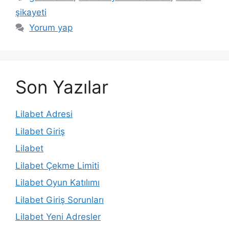
şikayeti
Yorum yap
Son Yazılar
Lilabet Adresi
Lilabet Giriş
Lilabet
Lilabet Çekme Limiti
Lilabet Oyun Katılımı
Lilabet Giriş Sorunları
Lilabet Yeni Adresler