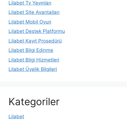
Lilabet Tv Yayınları
Lilabet Site Avantajları
Lilabet Mobil Oyun
Lilabet Destek Platformu
Lilabet Kayıt Prosedürü
Lilabet Bilgi Edinme
Lilabet Bilgi Hizmetleri
Lilabet Üyelik Bilgileri
Kategoriler
Lilabet