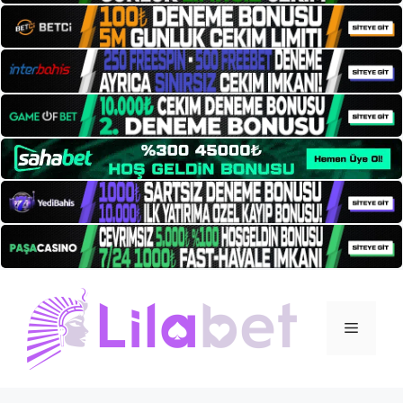
İçeriğe
atla
Menü