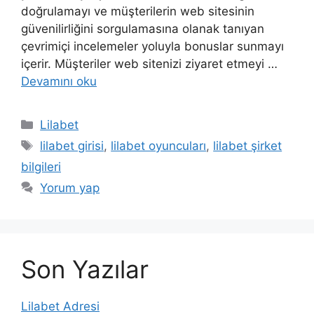
doğrulamayı ve müşterilerin web sitesinin
güvenilirliğini sorgulamasına olanak tanıyan
çevrimiçi incelemeler yoluyla bonuslar sunmayı
içerir. Müşteriler web sitenizi ziyaret etmeyi …
Devamını oku
Kategoriler
Lilabet
Etiketler
lilabet girisi
,
lilabet oyuncuları
,
lilabet şirket
bilgileri
Yorum yap
Son Yazılar
Lilabet Adresi