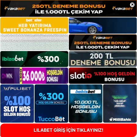
×
LILABET GİRİŞ İÇİN TIKLAYINIZ!