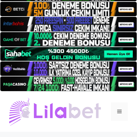
İçeriğe
atla
Menü