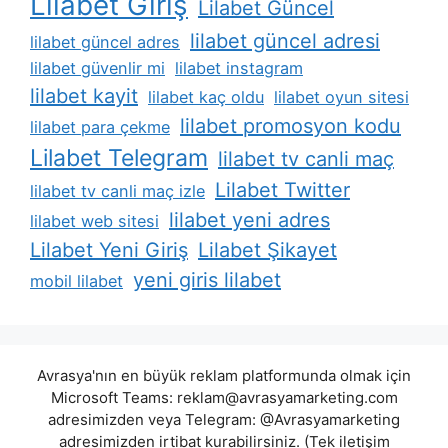
Lilabet Giriş
Lilabet Güncel
lilabet güncel adresi
lilabet güncel adres
lilabet güvenlir mi
lilabet instagram
lilabet kayit
lilabet kaç oldu
lilabet oyun sitesi
lilabet promosyon kodu
lilabet para çekme
Lilabet Telegram
lilabet tv canli maç
Lilabet Twitter
lilabet tv canli maç izle
lilabet yeni adres
lilabet web sitesi
Lilabet Yeni Giriş
Lilabet Şikayet
yeni giris lilabet
mobil lilabet
Avrasya'nın en büyük reklam platformunda olmak için
Microsoft Teams:
reklam@avrasyamarketing.com
adresimizden veya Telegram: @Avrasyamarketing
adresimizden irtibat kurabilirsiniz. (Tek iletişim