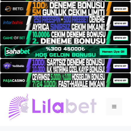
İçeriğe
atla
Menü