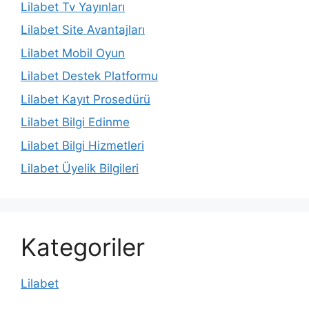
Lilabet Tv Yayınları
Lilabet Site Avantajları
Lilabet Mobil Oyun
Lilabet Destek Platformu
Lilabet Kayıt Prosedürü
Lilabet Bilgi Edinme
Lilabet Bilgi Hizmetleri
Lilabet Üyelik Bilgileri
Kategoriler
Lilabet