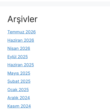
Arşivler
Temmuz 2026
Haziran 2026
Nisan 2026
Eylül 2025
Haziran 2025
Mayıs 2025
Şubat 2025
Ocak 2025
Aralık 2024
Kasım 2024