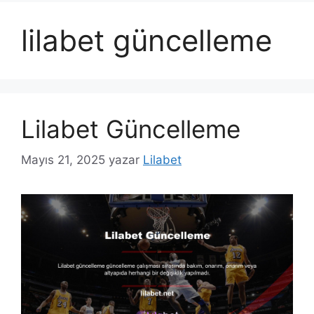
lilabet güncelleme
Lilabet Güncelleme
Mayıs 21, 2025
yazar
Lilabet