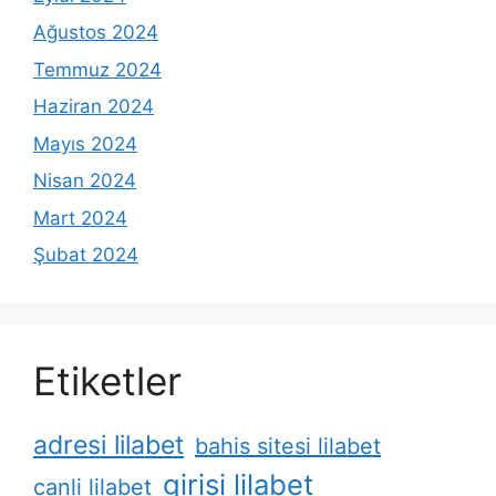
Ağustos 2024
Temmuz 2024
Haziran 2024
Mayıs 2024
Nisan 2024
Mart 2024
Şubat 2024
Etiketler
adresi lilabet
bahis sitesi lilabet
girisi lilabet
canli lilabet