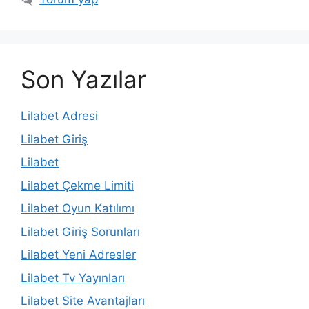
Son Yazılar
Lilabet Adresi
Lilabet Giriş
Lilabet
Lilabet Çekme Limiti
Lilabet Oyun Katılımı
Lilabet Giriş Sorunları
Lilabet Yeni Adresler
Lilabet Tv Yayınları
Lilabet Site Avantajları