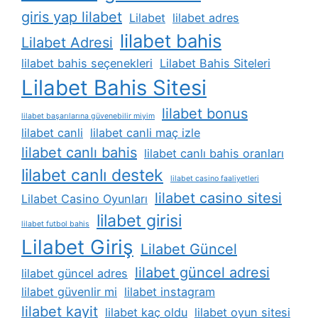
giris yap lilabet
Lilabet
lilabet adres
lilabet bahis
Lilabet Adresi
lilabet bahis seçenekleri
Lilabet Bahis Siteleri
Lilabet Bahis Sitesi
lilabet bonus
lilabet başarılarına güvenebilir miyim
lilabet canli
lilabet canli maç izle
lilabet canlı bahis
lilabet canlı bahis oranları
lilabet canlı destek
lilabet casino faaliyetleri
lilabet casino sitesi
Lilabet Casino Oyunları
lilabet girisi
lilabet futbol bahis
Lilabet Giriş
Lilabet Güncel
lilabet güncel adresi
lilabet güncel adres
lilabet güvenlir mi
lilabet instagram
lilabet kayit
lilabet kaç oldu
lilabet oyun sitesi