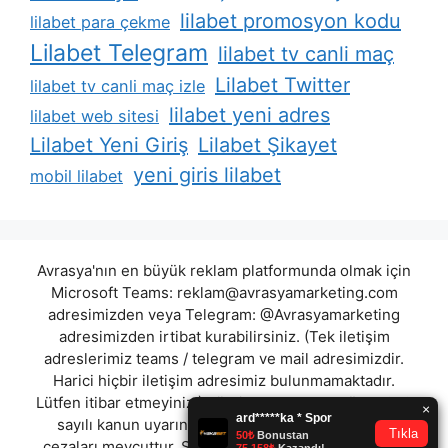
lilabet promosyon kodu
lilabet para çekme
Lilabet Telegram
lilabet tv canli maç
Lilabet Twitter
lilabet tv canli maç izle
lilabet yeni adres
lilabet web sitesi
Lilabet Yeni Giriş
Lilabet Şikayet
yeni giris lilabet
mobil lilabet
Avrasya'nın en büyük reklam platformunda olmak için
Microsoft Teams:
reklam@avrasyamarketing.com
adresimizden veya Telegram: @Avrasyamarketing
adresimizden irtibat kurabilirsiniz. (Tek iletişim
adreslerimiz teams / telegram ve mail adresimizdir.
Harici hiçbir iletişim adresimiz bulunmamaktadır.
Lütfen itibar etmeyiniz.) Türkiye yasalarına göre 7258
sayılı kanun uyarınca yasa dışı bahis oynamanın
cezaları mevcuttur. Şu an bulunduğunuz site hiç bir