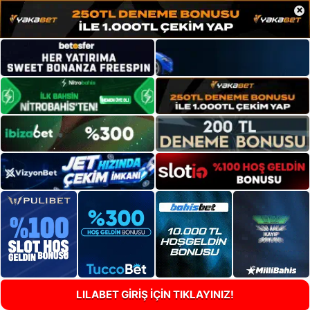
×
LILABET GİRİŞ İÇİN TIKLAYINIZ!