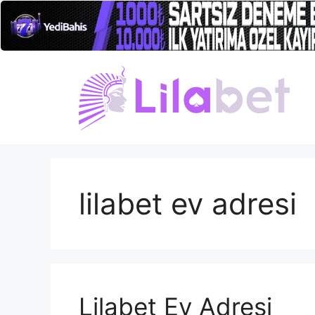
İçeriğe
atla
lilabet ev adresi
Lilabet Ev Adresi