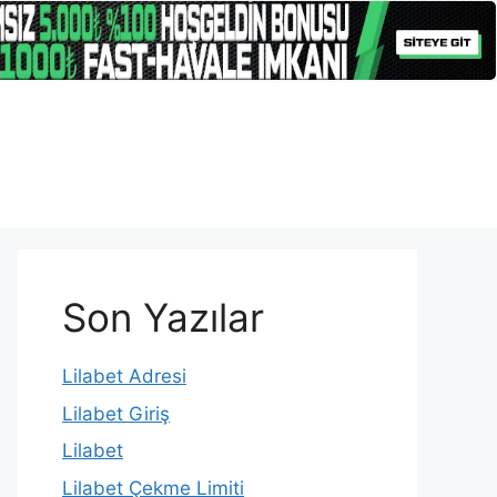
Son Yazılar
Lilabet Adresi
Lilabet Giriş
Lilabet
Lilabet Çekme Limiti