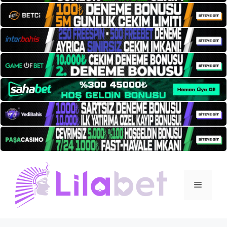
İçeriğe
atla
Menü