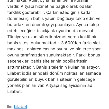
sunmaktır. Rulet oynamanın belirli kuralları
vardır. Altyapı hizmetine bağlı olarak odalar
farklılık gösterebilir. Çarkın istediğiniz kadar
dönmesi için bahis yapın Dağıtıcıyı takip edin ve
buradaki en önemli şeyi puanlayın. Ayrıca takip
edebileceğiniz blackjack oyunları da mevcut.
Türkiye’ye uzun süredir hizmet veren köklü bir
bahis sitesi bulunmaktadır. 3.600’den fazla slot
makinesi, onlarca casino oyunu ve binlerce spor
oyunu tarafımızdan sunulmaktadır. Farklı bonus
seçenekleri bahis sitelerinin popülaritesini
arttırmaktadır. Bahis sitelerinin kullanımı artıyor.
Lilabet iddialarındaki dönüm noktası anlaşmada
görülebilir. En büyük bahis sitesinin geleceğe
yönelik planları var. Altyapı sağlayıcısının adı
Lilabet.
Kategoriler
Lilabet