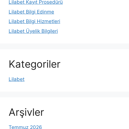
Lilabet Kayıt Prosedürü
Lilabet Bilgi Edinme
Lilabet Bilgi Hizmetleri
Lilabet Üyelik Bilgileri
Kategoriler
Lilabet
Arşivler
Temmuz 2026