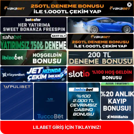
×
LILABET GİRİŞ İÇİN TIKLAYINIZ!