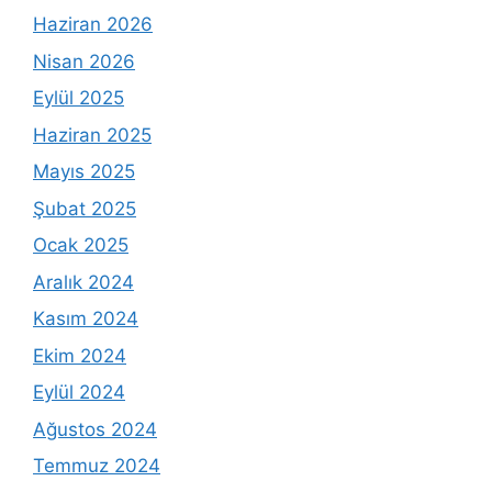
Haziran 2026
Nisan 2026
Eylül 2025
Haziran 2025
Mayıs 2025
Şubat 2025
Ocak 2025
Aralık 2024
Kasım 2024
Ekim 2024
Eylül 2024
Ağustos 2024
Temmuz 2024