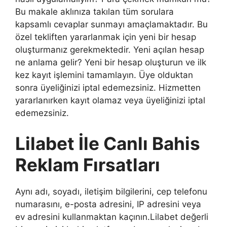
Bu makale aklınıza takılan tüm sorulara
kapsamlı cevaplar sunmayı amaçlamaktadır. Bu
özel tekliften yararlanmak için yeni bir hesap
oluşturmanız gerekmektedir. Yeni açılan hesap
ne anlama gelir? Yeni bir hesap oluşturun ve ilk
kez kayıt işlemini tamamlayın. Üye olduktan
sonra üyeliğinizi iptal edemezsiniz. Hizmetten
yararlanırken kayıt olamaz veya üyeliğinizi iptal
edemezsiniz.
Lilabet İle Canlı Bahis
Reklam Fırsatları
Aynı adı, soyadı, iletişim bilgilerini, cep telefonu
numarasını, e-posta adresini, IP adresini veya
ev adresini kullanmaktan kaçının.Lilabet değerli