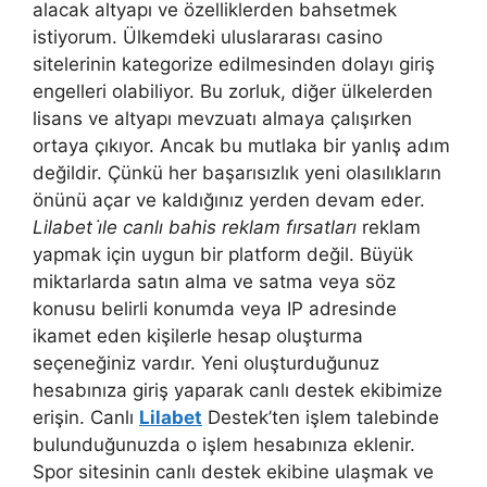
alacak altyapı ve özelliklerden bahsetmek
istiyorum. Ülkemdeki uluslararası casino
sitelerinin kategorize edilmesinden dolayı giriş
engelleri olabiliyor. Bu zorluk, diğer ülkelerden
lisans ve altyapı mevzuatı almaya çalışırken
ortaya çıkıyor. Ancak bu mutlaka bir yanlış adım
değildir. Çünkü her başarısızlık yeni olasılıkların
önünü açar ve kaldığınız yerden devam eder.
Lilabet i̇le canlı bahis reklam fırsatları
reklam
yapmak için uygun bir platform değil. Büyük
miktarlarda satın alma ve satma veya söz
konusu belirli konumda veya IP adresinde
ikamet eden kişilerle hesap oluşturma
seçeneğiniz vardır. Yeni oluşturduğunuz
hesabınıza giriş yaparak canlı destek ekibimize
erişin. Canlı
Lilabet
Destek’ten işlem talebinde
bulunduğunuzda o işlem hesabınıza eklenir.
Spor sitesinin canlı destek ekibine ulaşmak ve