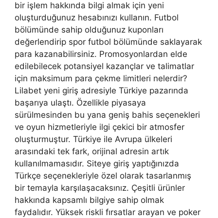
bir işlem hakkında bilgi almak için yeni
oluşturduğunuz hesabınızı kullanın. Futbol
bölümünde sahip olduğunuz kuponları
değerlendirip spor futbol bölümünde saklayarak
para kazanabilirsiniz. Promosyonlardan elde
edilebilecek potansiyel kazançlar ve talimatlar
için maksimum para çekme limitleri nelerdir?
Lilabet yeni giriş adresiyle Türkiye pazarında
başarıya ulaştı. Özellikle piyasaya
sürülmesinden bu yana geniş bahis seçenekleri
ve oyun hizmetleriyle ilgi çekici bir atmosfer
oluşturmuştur. Türkiye ile Avrupa ülkeleri
arasındaki tek fark, orijinal adresin artık
kullanılmamasıdır. Siteye giriş yaptığınızda
Türkçe seçenekleriyle özel olarak tasarlanmış
bir temayla karşılaşacaksınız. Çeşitli ürünler
hakkında kapsamlı bilgiye sahip olmak
faydalıdır. Yüksek riskli fırsatlar arayan ve poker