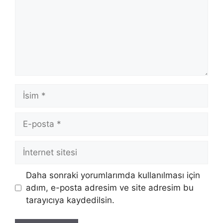
İsim
E-
posta
İnternet
sitesi
Daha sonraki yorumlarımda kullanılması için
adım, e-posta adresim ve site adresim bu
tarayıcıya kaydedilsin.