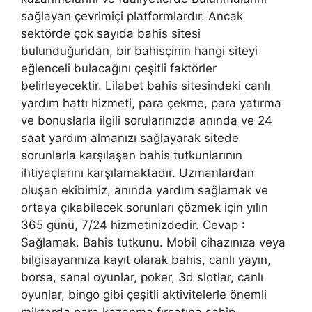
sağlayan çevrimiçi platformlardır. Ancak
sektörde çok sayıda bahis sitesi
bulunduğundan, bir bahisçinin hangi siteyi
eğlenceli bulacağını çeşitli faktörler
belirleyecektir. Lilabet bahis sitesindeki canlı
yardım hattı hizmeti, para çekme, para yatırma
ve bonuslarla ilgili sorularınızda anında ve 24
saat yardım almanızı sağlayarak sitede
sorunlarla karşılaşan bahis tutkunlarının
ihtiyaçlarını karşılamaktadır. Uzmanlardan
oluşan ekibimiz, anında yardım sağlamak ve
ortaya çıkabilecek sorunları çözmek için yılın
365 günü, 7/24 hizmetinizdedir. Cevap :
Sağlamak. Bahis tutkunu. Mobil cihazınıza veya
bilgisayarınıza kayıt olarak bahis, canlı yayın,
borsa, sanal oyunlar, poker, 3d slotlar, canlı
oyunlar, bingo gibi çeşitli aktivitelerle önemli