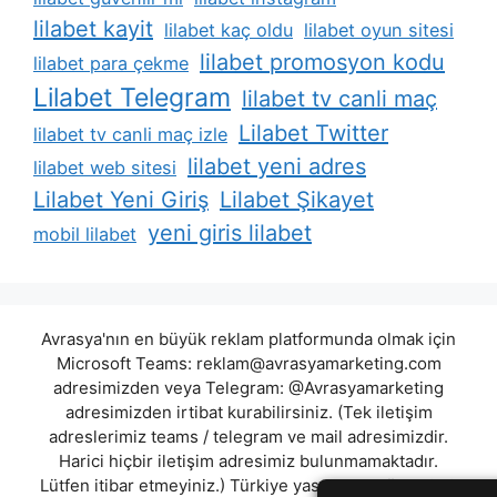
lilabet kayit
lilabet kaç oldu
lilabet oyun sitesi
lilabet promosyon kodu
lilabet para çekme
Lilabet Telegram
lilabet tv canli maç
Lilabet Twitter
lilabet tv canli maç izle
lilabet yeni adres
lilabet web sitesi
Lilabet Yeni Giriş
Lilabet Şikayet
yeni giris lilabet
mobil lilabet
Avrasya'nın en büyük reklam platformunda olmak için
Microsoft Teams:
reklam@avrasyamarketing.com
adresimizden veya Telegram: @Avrasyamarketing
adresimizden irtibat kurabilirsiniz. (Tek iletişim
adreslerimiz teams / telegram ve mail adresimizdir.
Harici hiçbir iletişim adresimiz bulunmamaktadır.
Lütfen itibar etmeyiniz.) Türkiye yasalarına göre 7258