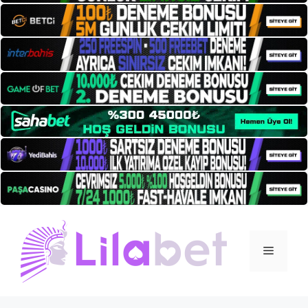
İçeriğe
atla
Menü