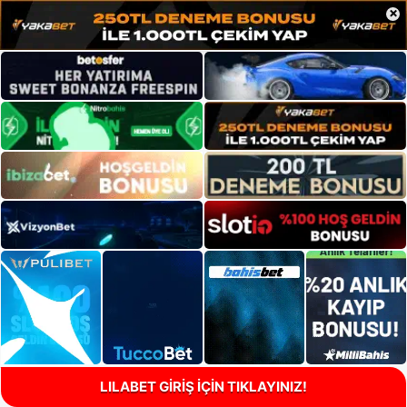
×
LILABET GİRİŞ İÇİN TIKLAYINIZ!